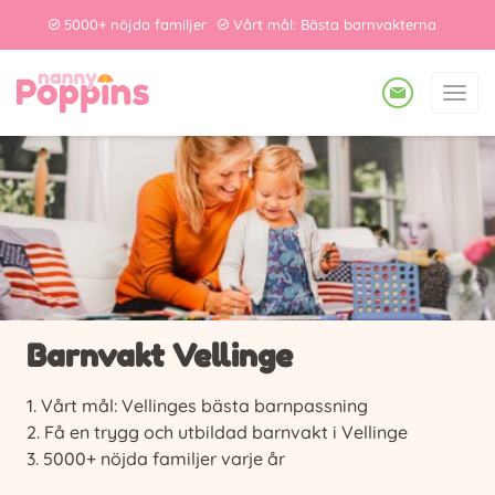
5000+ nöjda familjer
Vårt mål: Bästa barnvakterna
Barnvakt Vellinge
Vårt mål: Vellinges bästa barnpassning
Få en trygg och utbildad barnvakt i Vellinge
5000+ nöjda familjer varje år