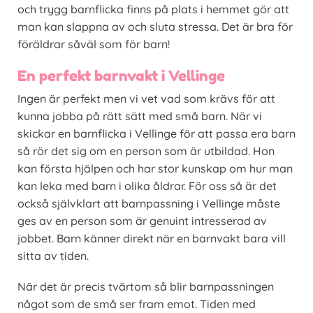
och trygg barnflicka finns på plats i hemmet gör att
man kan slappna av och sluta stressa. Det är bra för
föräldrar såväl som för barn!
En perfekt barnvakt i Vellinge
Ingen är perfekt men vi vet vad som krävs för att
kunna jobba på rätt sätt med små barn. När vi
skickar en barnflicka i Vellinge för att passa era barn
så rör det sig om en person som är utbildad. Hon
kan första hjälpen och har stor kunskap om hur man
kan leka med barn i olika åldrar. För oss så är det
också självklart att barnpassning i Vellinge måste
ges av en person som är genuint intresserad av
jobbet. Barn känner direkt när en barnvakt bara vill
sitta av tiden.
När det är precis tvärtom så blir barnpassningen
något som de små ser fram emot. Tiden med