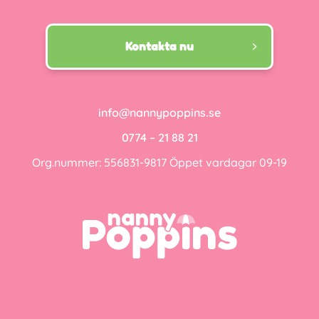
Kontakta nu
info@nannypoppins.se
0774 – 21 88 21
Org.nummer: 556831-9817 Öppet vardagar 09-19