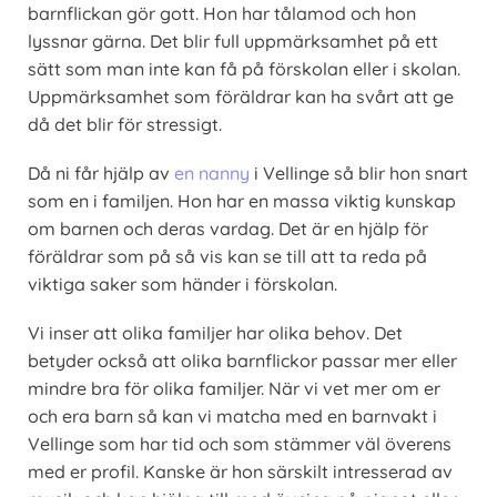
barnflickan gör gott. Hon har tålamod och hon
lyssnar gärna. Det blir full uppmärksamhet på ett
sätt som man inte kan få på förskolan eller i skolan.
Uppmärksamhet som föräldrar kan ha svårt att ge
då det blir för stressigt.
Då ni får hjälp av
en nanny
i Vellinge så blir hon snart
som en i familjen. Hon har en massa viktig kunskap
om barnen och deras vardag. Det är en hjälp för
föräldrar som på så vis kan se till att ta reda på
viktiga saker som händer i förskolan.
Vi inser att olika familjer har olika behov. Det
betyder också att olika barnflickor passar mer eller
mindre bra för olika familjer. När vi vet mer om er
och era barn så kan vi matcha med en barnvakt i
Vellinge som har tid och som stämmer väl överens
med er profil. Kanske är hon särskilt intresserad av