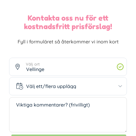
Kontakta oss nu för ett
kostnadsfritt prisförslag!
Fyll i formuläret så återkommer vi inom kort
Välj ort
Välj ett/flera upplägg
Välj ett/flera upplägg
Viktiga kommentarer? (frivilligt)