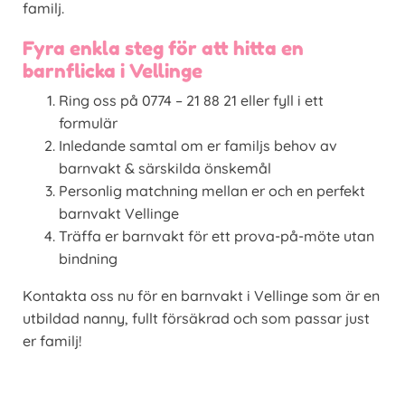
familj.
Fyra enkla steg för att hitta en
barnflicka i Vellinge
Ring oss på 0774 – 21 88 21 eller fyll i ett
formulär
Inledande samtal om er familjs behov av
barnvakt & särskilda önskemål
Personlig matchning mellan er och en perfekt
barnvakt Vellinge
Träffa er barnvakt för ett prova-på-möte utan
bindning
Kontakta oss nu för en barnvakt i Vellinge som är en
utbildad nanny, fullt försäkrad och som passar just
er familj!