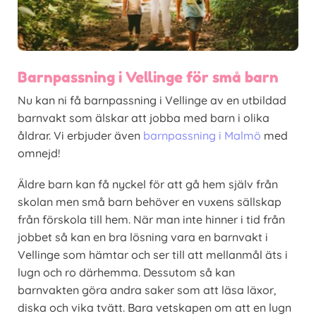
Barnpassning i Vellinge för små barn
Nu kan ni få barnpassning i Vellinge av en utbildad
barnvakt som älskar att jobba med barn i olika
åldrar. Vi erbjuder även
barnpassning i Malmö
med
omnejd!
Äldre barn kan få nyckel för att gå hem själv från
skolan men små barn behöver en vuxens sällskap
från förskola till hem. När man inte hinner i tid från
jobbet så kan en bra lösning vara en barnvakt i
Vellinge som hämtar och ser till att mellanmål äts i
lugn och ro därhemma. Dessutom så kan
barnvakten göra andra saker som att läsa läxor,
diska och vika tvätt. Bara vetskapen om att en lugn