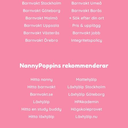
Barnvakt Stockholm
Barnvakt Umeå
Barnvakt Göteborg
Barnvakt Borås
Barnvakt Malmö
+ Sök efter din ort
Barnvakt Uppsala
Pris & upplägg
Barnvakt Västerås
Barnvakt jobb
Barnvakt Örebro
Integritetspolicy
NannyPoppins rekommenderar
Hitta nanny
Mattehjälp
Hitta barnvakt
Läxhjälp Stockholm
Barnvakt.se
Läxhjälp Göteborg
Läxhjälp
HPAkademin
Hitta en study buddy
Högskoleprovet
Hitta läxhjälp
Läxhjälp.nu