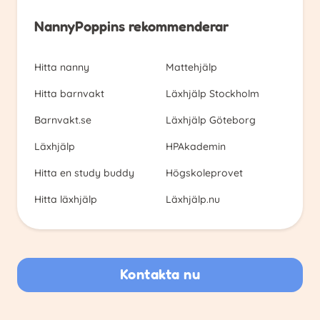
NannyPoppins rekommenderar
Hitta nanny
Mattehjälp
Hitta barnvakt
Läxhjälp Stockholm
Barnvakt.se
Läxhjälp Göteborg
Läxhjälp
HPAkademin
Hitta en study buddy
Högskoleprovet
Hitta läxhjälp
Läxhjälp.nu
Kontakta nu