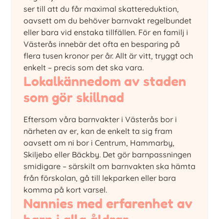
ser till att du får maximal skattereduktion,
oavsett om du behöver barnvakt regelbundet
eller bara vid enstaka tillfällen. För en familj i
Västerås innebär det ofta en besparing på
flera tusen kronor per år. Allt är vitt, tryggt och
enkelt – precis som det ska vara.
Lokalkännedom av staden
som gör skillnad
Eftersom våra barnvakter i Västerås bor i
närheten av er, kan de enkelt ta sig fram
oavsett om ni bor i Centrum, Hammarby,
Skiljebo eller Bäckby. Det gör barnpassningen
smidigare – särskilt om barnvakten ska hämta
från förskolan, gå till lekparken eller bara
komma på kort varsel.
Nannies med erfarenhet av