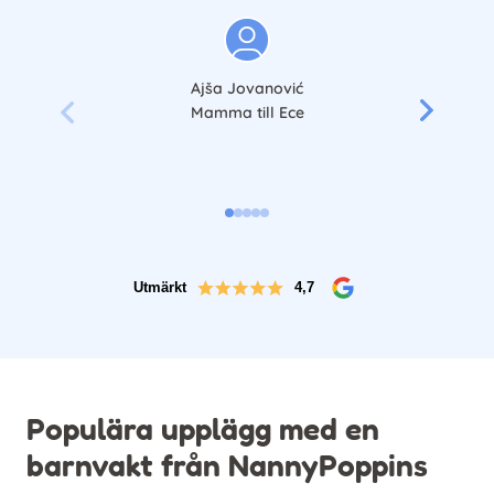
Ajša Jovanović
Mamma till Ece
Utmärkt
4,7
Populära upplägg med en
barnvakt från NannyPoppins