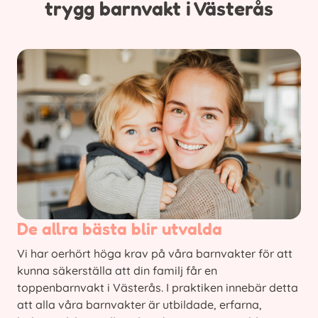
trygg barnvakt i Västerås
De allra bästa blir utvalda
Vi har oerhört höga krav på våra barnvakter för att
kunna säkerställa att din familj får en
toppenbarnvakt i Västerås. I praktiken innebär detta
att alla våra barnvakter är utbildade, erfarna,