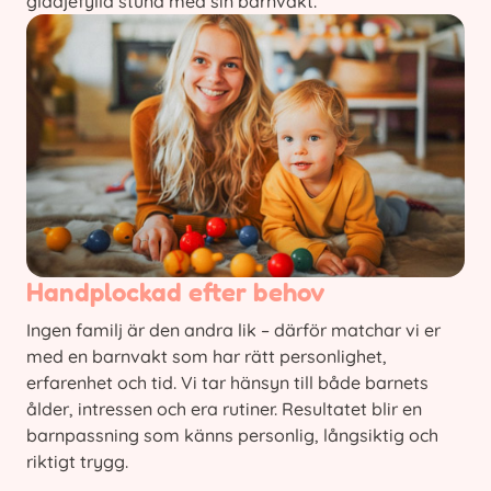
glädjefylld stund med sin barnvakt.
Handplockad efter behov
Ingen familj är den andra lik – därför matchar vi er
med en barnvakt som har rätt personlighet,
erfarenhet och tid. Vi tar hänsyn till både barnets
ålder, intressen och era rutiner. Resultatet blir en
barnpassning som känns personlig, långsiktig och
riktigt trygg.