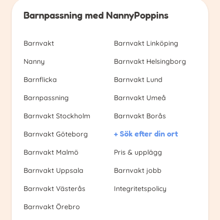
Barnpassning med NannyPoppins
Barnvakt
Barnvakt Linköping
Nanny
Barnvakt Helsingborg
Barnflicka
Barnvakt Lund
Barnpassning
Barnvakt Umeå
Barnvakt Stockholm
Barnvakt Borås
+ Sök efter din ort
Barnvakt Göteborg
Barnvakt Malmö
Pris & upplägg
Barnvakt Uppsala
Barnvakt jobb
Barnvakt Västerås
Integritetspolicy
Barnvakt Örebro