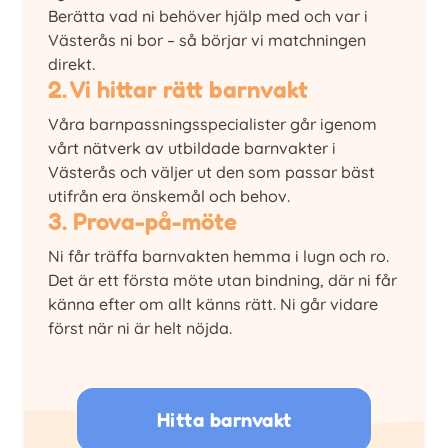
Berätta vad ni behöver hjälp med och var i
Västerås ni bor – så börjar vi matchningen
direkt.
2. Vi hittar rätt barnvakt
Våra barnpassningsspecialister går igenom
vårt nätverk av utbildade barnvakter i
Västerås och väljer ut den som passar bäst
utifrån era önskemål och behov.
3. Prova-på-möte
Ni får träffa barnvakten hemma i lugn och ro.
Det är ett första möte utan bindning, där ni får
känna efter om allt känns rätt. Ni går vidare
först när ni är helt nöjda.
Hitta barnvakt