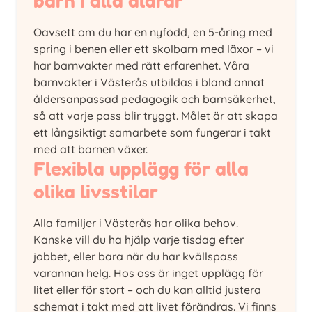
barn i alla åldrar
Oavsett om du har en nyfödd, en 5-åring med
spring i benen eller ett skolbarn med läxor – vi
har barnvakter med rätt erfarenhet. Våra
barnvakter i Västerås utbildas i bland annat
åldersanpassad pedagogik och barnsäkerhet,
så att varje pass blir tryggt. Målet är att skapa
ett långsiktigt samarbete som fungerar i takt
med att barnen växer.
Flexibla upplägg för alla
olika livsstilar
Alla familjer i Västerås har olika behov.
Kanske vill du ha hjälp varje tisdag efter
jobbet, eller bara när du har kvällspass
varannan helg. Hos oss är inget upplägg för
litet eller för stort – och du kan alltid justera
schemat i takt med att livet förändras. Vi finns