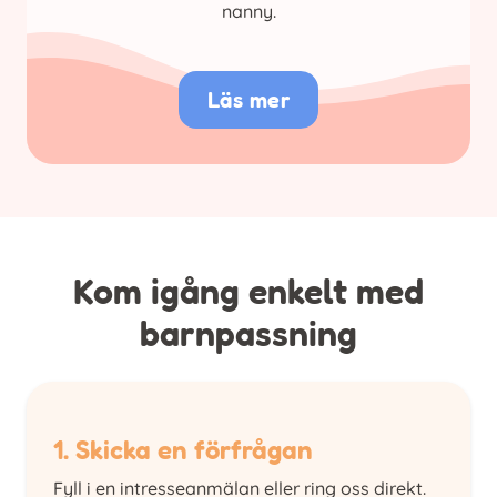
nanny.
Läs mer
Kom igång enkelt med
barnpassning
1. Skicka en förfrågan
Fyll i en intresseanmälan eller ring oss direkt.