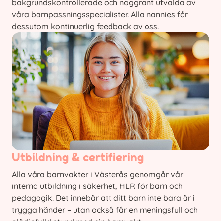
bakgrundskontrollerade och noggrant utvalda av
våra barnpassningsspecialister. Alla nannies får
dessutom kontinuerlig feedback av oss.
Utbildning & certifiering
Alla våra barnvakter i Västerås genomgår vår
interna utbildning i säkerhet, HLR för barn och
pedagogik. Det innebär att ditt barn inte bara är i
trygga händer – utan också får en meningsfull och