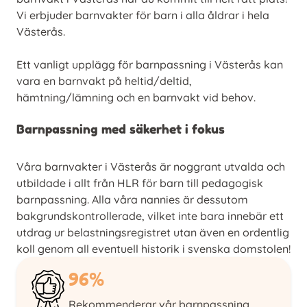
Vi erbjuder barnvakter för barn i alla åldrar i hela
Västerås.
Ett vanligt upplägg för barnpassning i Västerås kan
vara en barnvakt på heltid/deltid,
hämtning/lämning och en barnvakt vid behov.
Barnpassning med säkerhet i fokus
Våra barnvakter i Västerås är noggrant utvalda och
utbildade i allt från HLR för barn till pedagogisk
barnpassning. Alla våra nannies är dessutom
bakgrundskontrollerade, vilket inte bara innebär ett
utdrag ur belastningsregistret utan även en ordentlig
koll genom all eventuell historik i svenska domstolen!
96%
Rekommenderar vår barnpassning