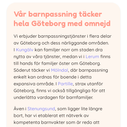
Vår barnpassning täcker
hela Göteborg med omnejd
Vi erbjuder barnpassningstjänster i flera delar
av Göteborg och dess närliggande områden.
I
Kungälv
kan familjer norr om staden dra
nytta av våra tjänster, medan vi i
Lerum
finns
till hands för familjer öster om Göteborg.
Söderut täcker vi
Mölndal
, där barnpassning
enkelt kan ordnas för boende i detta
expansiva område. I
Partille
, strax utanför
Göteborg, finns vi också tillgängliga för att
underlätta vardagen för barnfamiljer.
Även i
Stenungsund
, som ligger lite längre
bort, har vi etablerat ett nätverk av
kompetenta barnvakter som är redo att