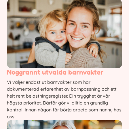
Noggrannt utvalda barnvakter
Vi väljer endast ut barnvakter som har
dokumenterad erfarenhet av barnpassning och ett
helt rent belastningsregister. Din trygghet är vår
högsta prioritet. Därför gör vi alltid en grundlig
kontroll innan någon får börja arbeta som nanny hos
oss.