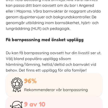
kan passa ditt barn oavsett om du bor i Angered
eller i Majorna. Våra barnvakter är noggrant utvalda
genom djupintervjuer och bakgrundskontroller. De
genomgår utbildning inom barnsäkerhet, hjärt- och
lungräddning (HLR) och pedagogik.
Få barnpassning med önskat upplägg
Du kan få barnpassning oavsett hur din livsstil ser ut.
Välj bland populära upplägg såsom
hämtning/lämning, heltid/deltid och barnvakt vid
behov. Det finns ett upplägg för alla familjer!
96%
Rekommenderar vår barnpassning
9 av 10