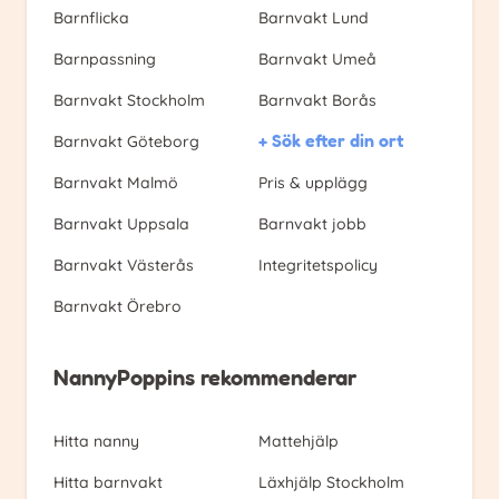
Barnflicka
Barnvakt Lund
Barnpassning
Barnvakt Umeå
Barnvakt Stockholm
Barnvakt Borås
+ Sök efter din ort
Barnvakt Göteborg
Barnvakt Malmö
Pris & upplägg
Barnvakt Uppsala
Barnvakt jobb
Barnvakt Västerås
Integritetspolicy
Barnvakt Örebro
NannyPoppins rekommenderar
Hitta nanny
Mattehjälp
Hitta barnvakt
Läxhjälp Stockholm