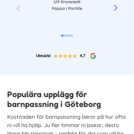
Ulf Kronstedt
Pappa i Partille
Utmärkt
4,7
Populära upplägg för
barnpassning i Göteborg
Kostnaden för barnpassning beror på hur ofta
ni vill ha hjälp. Ju fler timmar ni bokar, desto
lägre blir timpriset – perfekt för dig som vill ha