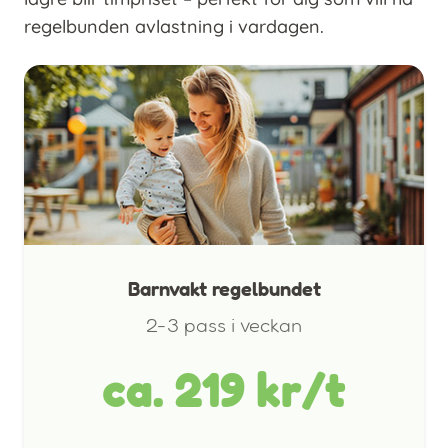
regelbunden avlastning i vardagen.
Barnvakt regelbundet
2-3 pass i veckan
ca. 219 kr/t