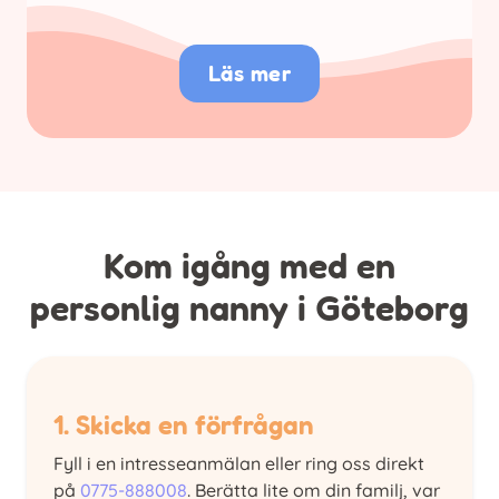
Läs mer
Kom igång med en
personlig nanny i Göteborg
1. Skicka en förfrågan
Fyll i en intresseanmälan eller ring oss direkt
på
0775-888008
. Berätta lite om din familj, var