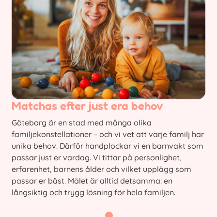
Matchas efter just era behov
Göteborg är en stad med många olika
familjekonstellationer – och vi vet att varje familj har
unika behov. Därför handplockar vi en barnvakt som
passar just er vardag. Vi tittar på personlighet,
erfarenhet, barnens ålder och vilket upplägg som
passar er bäst. Målet är alltid detsamma: en
långsiktig och trygg lösning för hela familjen.