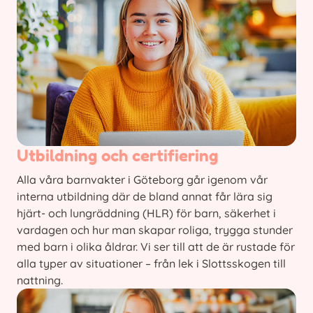
Utbildning och certifiering
Alla våra barnvakter i Göteborg går igenom vår
interna utbildning där de bland annat får lära sig
hjärt- och lungräddning (HLR) för barn, säkerhet i
vardagen och hur man skapar roliga, trygga stunder
med barn i olika åldrar. Vi ser till att de är rustade för
alla typer av situationer – från lek i Slottsskogen till
nattning.