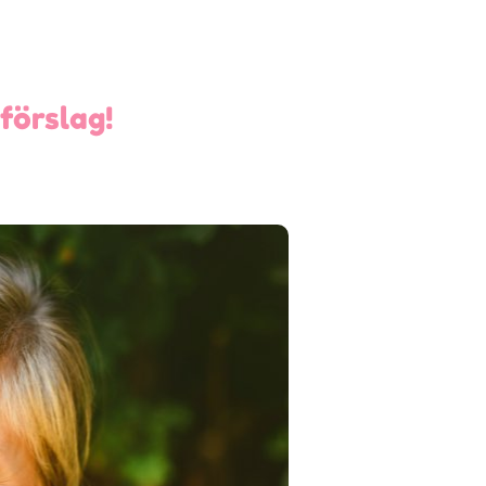
förslag!