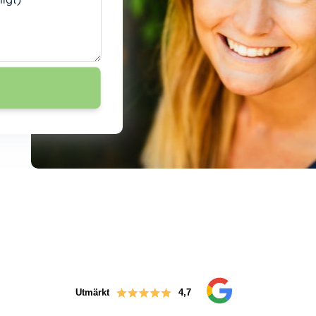
Utmärkt
4,7