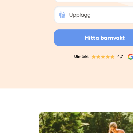
Upplägg
Upplägg
Hitta barnvakt
Utmärkt
4,7