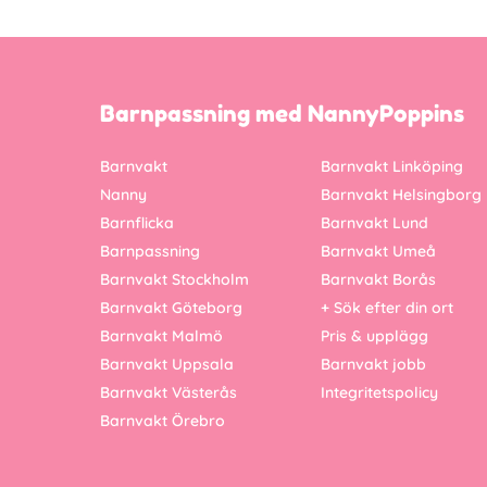
Barnpassning med NannyPoppins
Barnvakt
Barnvakt Linköping
Nanny
Barnvakt Helsingborg
Barnflicka
Barnvakt Lund
Barnpassning
Barnvakt Umeå
Barnvakt Stockholm
Barnvakt Borås
Barnvakt Göteborg
+ Sök efter din ort
Barnvakt Malmö
Pris & upplägg
Barnvakt Uppsala
Barnvakt jobb
Barnvakt Västerås
Integritetspolicy
Barnvakt Örebro