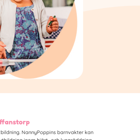
affanstorp
bildning. NannyPoppins barnvakter kan