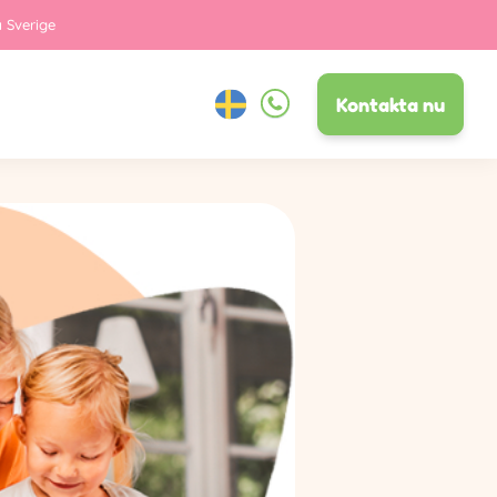
a Sverige
Kontakta nu