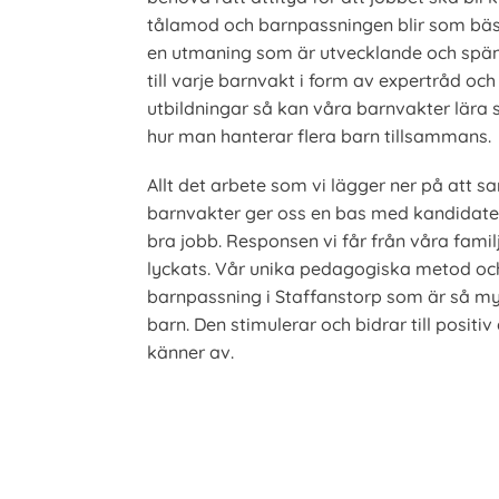
tålamod och barnpassningen blir som bäs
en utmaning som är utvecklande och spänn
till varje barnvakt i form av expertråd och
utbildningar så kan våra barnvakter lära 
hur man hanterar flera barn tillsammans.
Allt det arbete som vi lägger ner på att 
barnvakter ger oss en bas med kandidate
bra jobb. Responsen vi får från våra familj
lyckats. Vår unika pedagogiska metod och 
barnpassning i Staffanstorp som är så m
barn. Den stimulerar och bidrar till positi
känner av.