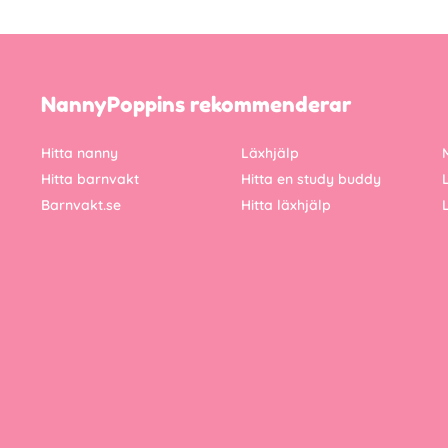
NannyPoppins rekommenderar
Hitta nanny
Läxhjälp
Hitta barnvakt
Hitta en study buddy
Barnvakt.se
Hitta läxhjälp