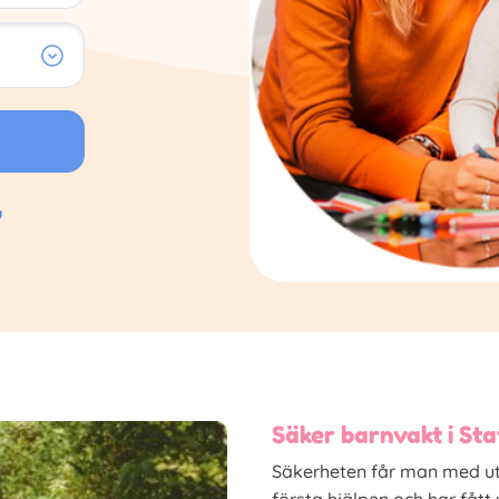
Säker barnvakt i St
Säkerheten får man med ut