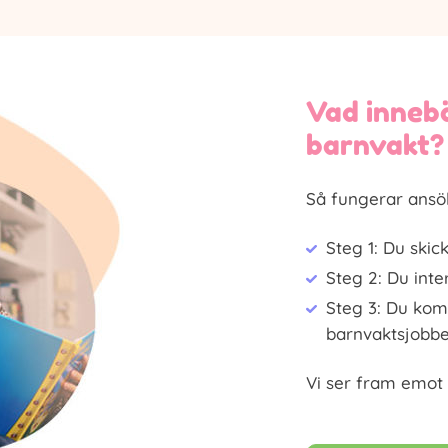
Vad inneb
barnvakt?
Så fungerar ansö
Steg 1: Du skic
Steg 2: Du inte
Steg 3: Du ko
barnvaktsjobbe
Vi ser fram emot 