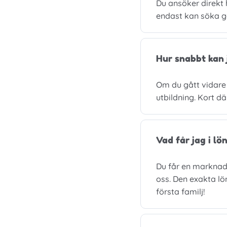
Du ansöker direkt
endast kan söka ge
Hur snabbt kan 
Om du gått vidare 
utbildning. Kort d
Vad får jag i lö
Du får en marknads
oss. Den exakta lö
första familj!