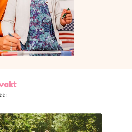
nvakt
bb!