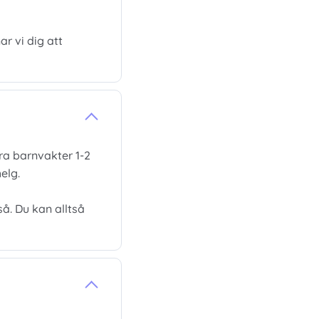
r vi dig att
åra barnvakter 1-2
elg.
så. Du kan alltså