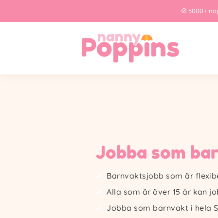
5000+ nö
Jobba som ba
Barnvaktsjobb som är flexib
Alla som är över 15 år kan 
Jobba som barnvakt i hela S