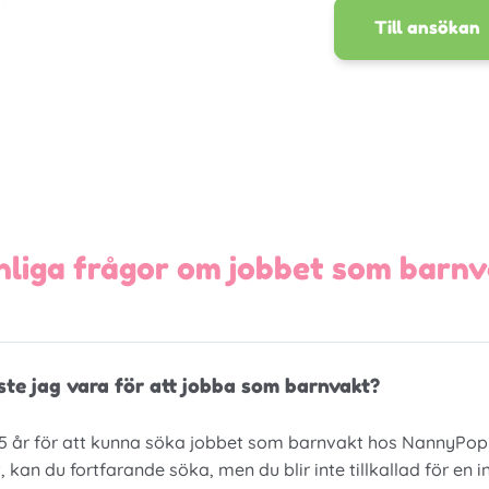
Till ansökan
nliga frågor om jobbet som barnv
e jag vara för att jobba som barnvakt?
15 år för att kunna söka jobbet som barnvakt hos NannyPop
t, kan du fortfarande söka, men du blir inte tillkallad för en int