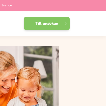
a Sverige
Till ansökan