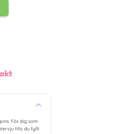
akt
pins. För dig som
ervju tills du fyllt