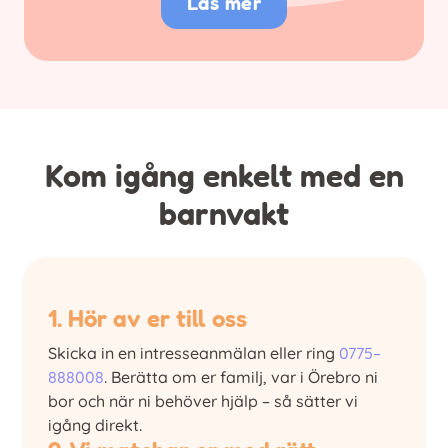
Läs mer
Kom igång enkelt med en
barnvakt
1. Hör av er till oss
Skicka in en intresseanmälan eller ring
0775–
888008
. Berätta om er familj, var i Örebro ni
bor och när ni behöver hjälp – så sätter vi
igång direkt.