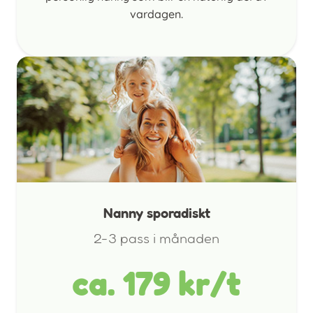
vardagen.
Nanny sporadiskt
2-3 pass i månaden
ca. 179 kr/t