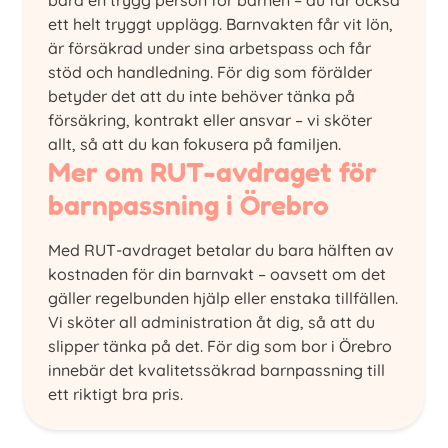
bara en trygg person för barnen – du får också
ett helt tryggt upplägg. Barnvakten får vit lön,
är försäkrad under sina arbetspass och får
stöd och handledning. För dig som förälder
betyder det att du inte behöver tänka på
försäkring, kontrakt eller ansvar – vi sköter
allt, så att du kan fokusera på familjen.
Mer om RUT-avdraget för
barnpassning i Örebro
Med RUT-avdraget betalar du bara hälften av
kostnaden för din barnvakt – oavsett om det
gäller regelbunden hjälp eller enstaka tillfällen.
Vi sköter all administration åt dig, så att du
slipper tänka på det. För dig som bor i Örebro
innebär det kvalitetssäkrad barnpassning till
ett riktigt bra pris.