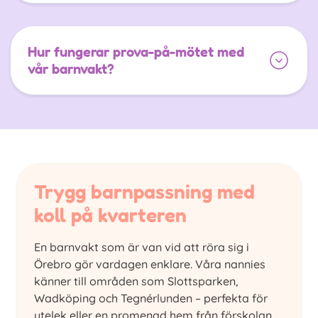
Hur fungerar prova-på-mötet med
vår barnvakt?
Trygg barnpassning med
koll på kvarteren
En barnvakt som är van vid att röra sig i
Örebro gör vardagen enklare. Våra nannies
känner till områden som Slottsparken,
Wadköping och Tegnérlunden – perfekta för
utelek eller en promenad hem från förskolan.