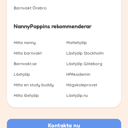
Barnvakt Örebro
NannyPoppins rekommenderar
Hitta nanny
Mattehjälp
Hitta barnvakt
Läxhjälp Stockholm
Barnvakt.se
Läxhjälp Göteborg
Läxhjälp
HPAkademin
Hitta en study buddy
Högskoleprovet
Hitta läxhjälp
Läxhjälp.nu
Kontakta nu