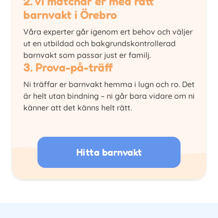
2. Vi matchar er med rätt
barnvakt i Örebro
Våra experter går igenom ert behov och väljer
ut en utbildad och bakgrundskontrollerad
barnvakt som passar just er familj.
3. Prova-på-träff
Ni träffar er barnvakt hemma i lugn och ro. Det
är helt utan bindning – ni går bara vidare om ni
känner att det känns helt rätt.
Hitta barnvakt