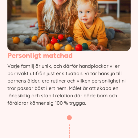
Personligt matchad
Varje familj är unik, och därför handplockar vi er
barnvakt utifrån just er situation. Vi tar hänsyn till
barnens ålder, era rutiner och vilken personlighet ni
tror passar bäst i ert hem. Målet är att skapa en
långsiktig och stabil relation där både barn och
föräldrar känner sig 100 % trygga.