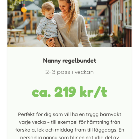
Nanny regelbundet
2-3 pass i veckan
ca. 219 kr/t
Perfekt för dig som vill ha en trygg barnvakt
varje vecka – till exempel för hämtning från
förskola, lek och middag fram till läggdags. En
personlig nanny som blir en naturlig del av