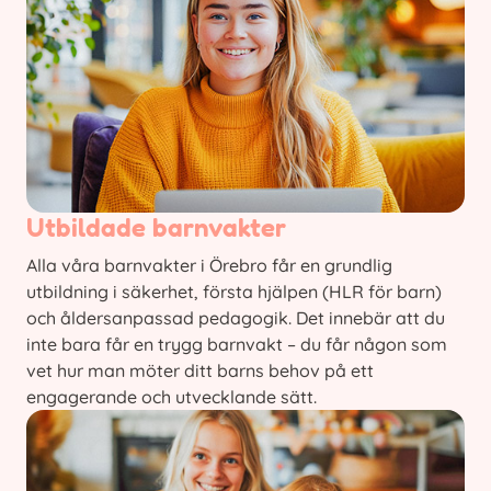
Utbildade barnvakter
Alla våra barnvakter i Örebro får en grundlig
utbildning i säkerhet, första hjälpen (HLR för barn)
och åldersanpassad pedagogik. Det innebär att du
inte bara får en trygg barnvakt – du får någon som
vet hur man möter ditt barns behov på ett
engagerande och utvecklande sätt.