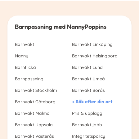
Barnpassning med NannyPoppins
Barnvakt
Barnvakt Linköping
Nanny
Barnvakt Helsingborg
Barnflicka
Barnvakt Lund
Barnpassning
Barnvakt Umeå
Barnvakt Stockholm
Barnvakt Borås
+ Sök efter din ort
Barnvakt Göteborg
Barnvakt Malmö
Pris & upplägg
Barnvakt Uppsala
Barnvakt jobb
Barnvakt Västerås
Integritetspolicy