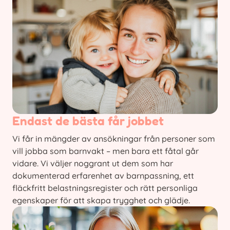
Endast de bästa får jobbet
Vi får in mängder av ansökningar från personer som
vill jobba som barnvakt – men bara ett fåtal går
vidare. Vi väljer noggrant ut dem som har
dokumenterad erfarenhet av barnpassning, ett
fläckfritt belastningsregister och rätt personliga
egenskaper för att skapa trygghet och glädje.