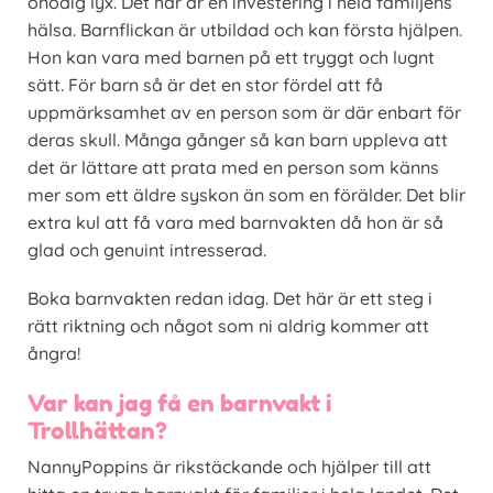
onödig lyx. Det här är en investering i hela familjens
hälsa. Barnflickan är utbildad och kan första hjälpen.
Hon kan vara med barnen på ett tryggt och lugnt
sätt. För barn så är det en stor fördel att få
uppmärksamhet av en person som är där enbart för
deras skull. Många gånger så kan barn uppleva att
det är lättare att prata med en person som känns
mer som ett äldre syskon än som en förälder. Det blir
extra kul att få vara med barnvakten då hon är så
glad och genuint intresserad.
Boka barnvakten redan idag. Det här är ett steg i
rätt riktning och något som ni aldrig kommer att
ångra!
Var kan jag få en barnvakt i
Trollhättan?
NannyPoppins är rikstäckande och hjälper till att