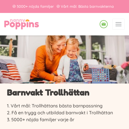
5000+ nöjda familjer
Vårt mål: Bästa barnvakterna
Barnvakt Trollhättan
Vårt mål: Trollhättans bästa barnpassning
Få en trygg och utbildad barnvakt i Trollhättan
5000+ nöjda familjer varje år