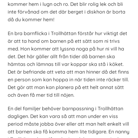
kommer hem i lugn och ro. Det blir rolig lek och bli
inte förvånad om det där berget i diskhon är borta
då du kommer hem!
En bra barnflicka i Trollhättan förstår hur viktigt det
är att ta hand om barnen på ett sätt som ni trivs
med. Hon kommer att lyssna noga på hur ni vill ha
det. Det här gäller allt från tider då barnen ska
hämtas och lämnas till var koppar ska stå i köket.
Det är befriande att veta att man hinner då det finns
en person som kan hoppa in när tiden inte räcker till.
Det gör att man kan planera på ett helt annat sätt
och även få mer tid till nöjen.
En del familjer behöver barnpassning i Trollhättan
dagligen. Det kan vara så att man under en viss
period måste jobba över eller att man helt enkelt vill
att barnen ska få komma hem lite tidigare. En nanny