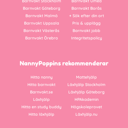
Barnvakt Stockholm
Barnvakt Umeå
Barnvakt Göteborg
Barnvakt Borås
Barnvakt Malmö
+ Sök efter din ort
Barnvakt Uppsala
Pris & upplägg
Barnvakt Västerås
Barnvakt jobb
Barnvakt Örebro
Integritetspolicy
NannyPoppins rekommenderar
Hitta nanny
Mattehjälp
Hitta barnvakt
Läxhjälp Stockholm
Barnvakt.se
Läxhjälp Göteborg
Läxhjälp
HPAkademin
Hitta en study buddy
Högskoleprovet
Hitta läxhjälp
Läxhjälp.nu