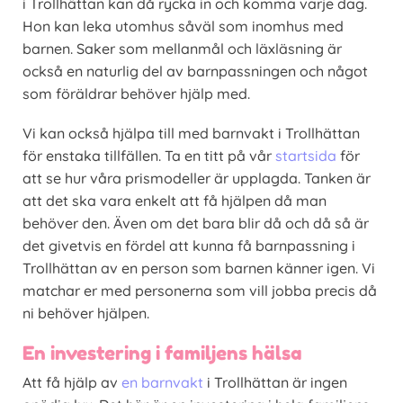
i Trollhättan kan då rycka in och komma varje dag.
Hon kan leka utomhus såväl som inomhus med
barnen. Saker som mellanmål och läxläsning är
också en naturlig del av barnpassningen och något
som föräldrar behöver hjälp med.
Vi kan också hjälpa till med barnvakt i Trollhättan
för enstaka tillfällen. Ta en titt på vår
startsida
för
att se hur våra prismodeller är upplagda. Tanken är
att det ska vara enkelt att få hjälpen då man
behöver den. Även om det bara blir då och då så är
det givetvis en fördel att kunna få barnpassning i
Trollhättan av en person som barnen känner igen. Vi
matchar er med personerna som vill jobba precis då
ni behöver hjälpen.
En investering i familjens hälsa
Att få hjälp av
en barnvakt
i Trollhättan är ingen