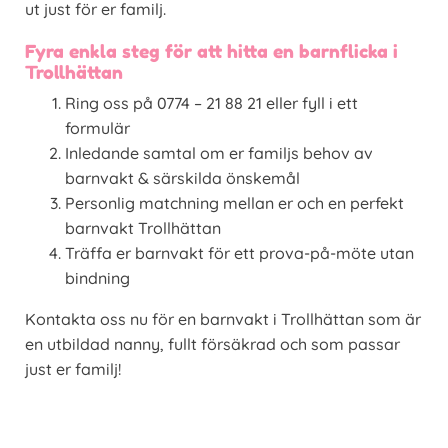
ut just för er familj.
Fyra enkla steg för att hitta en barnflicka i
Trollhättan
Ring oss på 0774 – 21 88 21 eller fyll i ett
formulär
Inledande samtal om er familjs behov av
barnvakt & särskilda önskemål
Personlig matchning mellan er och en perfekt
barnvakt Trollhättan
Träffa er barnvakt för ett prova-på-möte utan
bindning
Kontakta oss nu för en barnvakt i Trollhättan som är
en utbildad nanny, fullt försäkrad och som passar
just er familj!