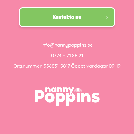
Kontakta nu
info@nannypoppins.se
0774 – 21 88 21
Org.nummer: 556831-9817 Öppet vardagar 09-19