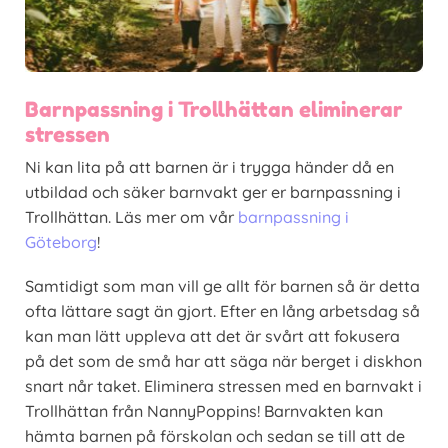
Barnpassning i Trollhättan eliminerar
stressen
Ni kan lita på att barnen är i trygga händer då en
utbildad och säker barnvakt ger er barnpassning i
Trollhättan. Läs mer om vår
barnpassning i
Göteborg
!
Samtidigt som man vill ge allt för barnen så är detta
ofta lättare sagt än gjort. Efter en lång arbetsdag så
kan man lätt uppleva att det är svårt att fokusera
på det som de små har att säga när berget i diskhon
snart når taket. Eliminera stressen med en barnvakt i
Trollhättan från NannyPoppins! Barnvakten kan
hämta barnen på förskolan och sedan se till att de