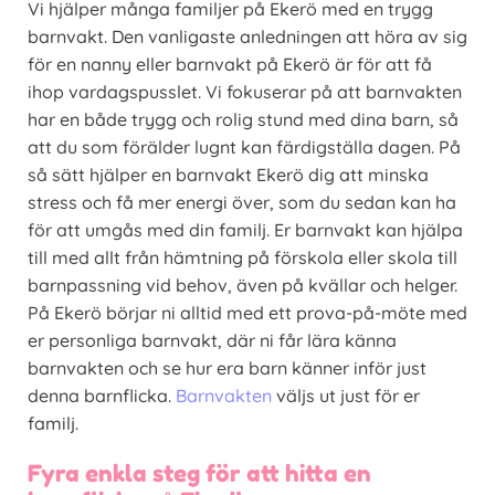
Vi hjälper många familjer på Ekerö med en trygg
barnvakt. Den vanligaste anledningen att höra av sig
för en nanny eller barnvakt på Ekerö är för att få
ihop vardagspusslet. Vi fokuserar på att barnvakten
har en både trygg och rolig stund med dina barn, så
att du som förälder lugnt kan färdigställa dagen. På
så sätt hjälper en barnvakt Ekerö dig att minska
stress och få mer energi över, som du sedan kan ha
för att umgås med din familj. Er barnvakt kan hjälpa
till med allt från hämtning på förskola eller skola till
barnpassning vid behov, även på kvällar och helger.
På Ekerö börjar ni alltid med ett prova-på-möte med
er personliga barnvakt, där ni får lära känna
barnvakten och se hur era barn känner inför just
denna barnflicka.
Barnvakten
väljs ut just för er
familj.
Fyra enkla steg för att hitta en