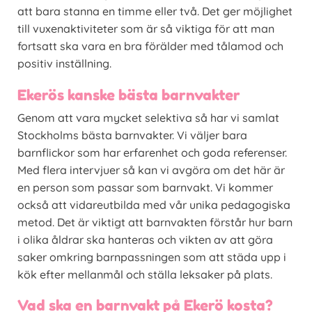
att bara stanna en timme eller två. Det ger möjlighet
till vuxenaktiviteter som är så viktiga för att man
fortsatt ska vara en bra förälder med tålamod och
positiv inställning.
Ekerös kanske bästa barnvakter
Genom att vara mycket selektiva så har vi samlat
Stockholms bästa barnvakter. Vi väljer bara
barnflickor som har erfarenhet och goda referenser.
Med flera intervjuer så kan vi avgöra om det här är
en person som passar som barnvakt. Vi kommer
också att vidareutbilda med vår unika pedagogiska
metod. Det är viktigt att barnvakten förstår hur barn
i olika åldrar ska hanteras och vikten av att göra
saker omkring barnpassningen som att städa upp i
kök efter mellanmål och ställa leksaker på plats.
Vad ska en barnvakt på Ekerö kosta?