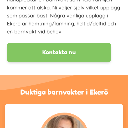
kommer att älska. Ni väljer själv vilket upplägg
som passar bäst. Några vanliga upplägg i
Ekerö är hämtning/lämning, heltid/deltid och
en barnvakt vid behov.
Kontakta nu
Duktiga barnvakter i Ekerö