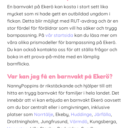
En barnvakt på Ekerö kan kosta i stort sett lika
mycket som ni hade gett en outbildad ungdom i
fickan. Detta blir möjligt med RUT-avdrag och är en
stor fördel för föräldrar som vill ha säker och trygg
barnpassning. På
vår startsida
kan du läsa mer om
våra olika prismodeller för barnpassning på Ekerö.
Du kan också kontakta oss för att ställa frågor och
boka in ett prova-på-möte med en lämplig
barnflicka.
Var kan jag få en barnvakt på Ekerö?
NannyPoppins är rikstäckande och hjälper till att
hitta en trygg barnvakt för familjer i hela landet. Det
innebär att vi kan erbjuda en barnvakt Ekerö oavsett
om du bor centralt eller i omgivningen, inklusive
platser som
Norrtälje
, Ekeby,
Huddinge
,
Järfälla
,
Drottningholm, Jungfrusund,
Värmdö
, Kungsberga,