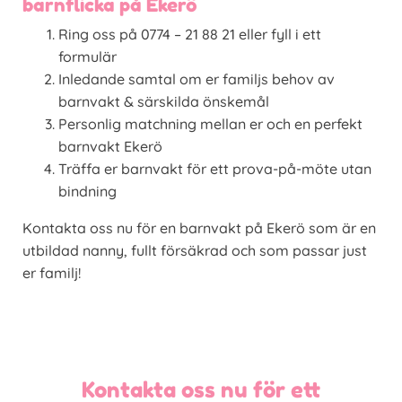
barnflicka på Ekerö
Ring oss på 0774 – 21 88 21 eller fyll i ett
formulär
Inledande samtal om er familjs behov av
barnvakt & särskilda önskemål
Personlig matchning mellan er och en perfekt
barnvakt Ekerö
Träffa er barnvakt för ett prova-på-möte utan
bindning
Kontakta oss nu för en barnvakt på Ekerö som är en
utbildad nanny, fullt försäkrad och som passar just
er familj!
Kontakta oss nu för ett