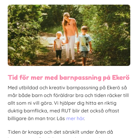
Tid för mer med barnpassning på Ekerö
Med utbildad och kreativ barnpassning på Ekerö så
mår både barn och föräldrar bra och tiden räcker till
allt som ni vill göra. Vi hjälper dig hitta en riktig
duktig barnflicka, med RUT blir det också oftast
billigare än man tror. Läs
mer här
.
Tiden är knapp och det särskilt under åren då