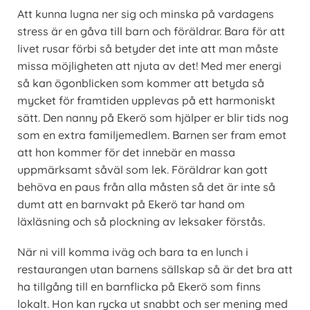
Att kunna lugna ner sig och minska på vardagens
stress är en gåva till barn och föräldrar. Bara för att
livet rusar förbi så betyder det inte att man måste
missa möjligheten att njuta av det! Med mer energi
så kan ögonblicken som kommer att betyda så
mycket för framtiden upplevas på ett harmoniskt
sätt. Den nanny på Ekerö som hjälper er blir tids nog
som en extra familjemedlem. Barnen ser fram emot
att hon kommer för det innebär en massa
uppmärksamt såväl som lek. Föräldrar kan gott
behöva en paus från alla måsten så det är inte så
dumt att en barnvakt på Ekerö tar hand om
läxläsning och så plockning av leksaker förstås.
När ni vill komma iväg och bara ta en lunch i
restaurangen utan barnens sällskap så är det bra att
ha tillgång till en barnflicka på Ekerö som finns
lokalt. Hon kan rycka ut snabbt och ser mening med