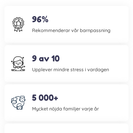
96%
Rekommenderar vår barnpassning
9 av 10
Upplever mindre stress i vardagen
5 000+
Mycket nöjda familjer varje år