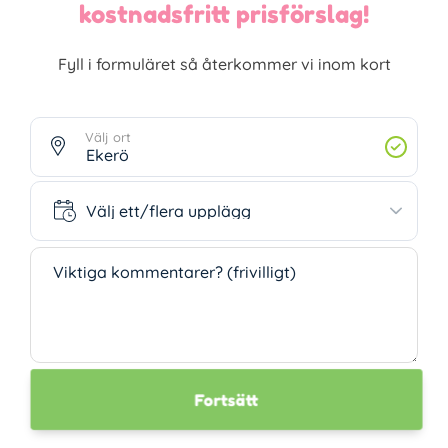
kostnadsfritt prisförslag!
Fyll i formuläret så återkommer vi inom kort
Välj ort
Välj ett/flera upplägg
Välj ett/flera upplägg
Viktiga kommentarer? (frivilligt)
Fortsätt