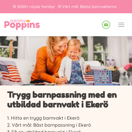
5000+ nöjda familjer
Vårt mål: Bästa barnvakterna
Trygg barnpassning med en
utbildad barnvakt i Ekerö
Hitta en trygg barnvakt i Ekerö
Vårt mål: Bäst barnpassning i Ekerö