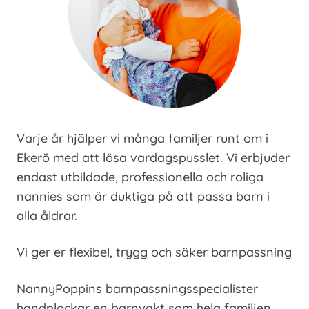
Varje år hjälper vi många familjer runt om i
Ekerö med att lösa vardagspusslet. Vi erbjuder
endast utbildade, professionella och roliga
nannies som är duktiga på att passa barn i
alla åldrar.
Vi ger er flexibel, trygg och säker barnpassning
NannyPoppins barnpassningsspecialister
handplockar en barnvakt som hela familjen