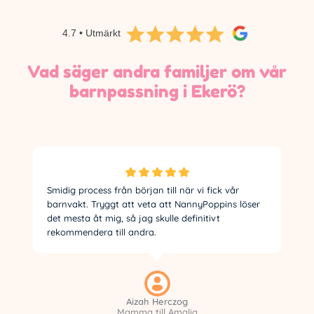
4.7 • Utmärkt
Vad säger andra familjer om vår
barnpassning i Ekerö?
Smidig process från början till när vi fick vår
barnvakt. Tryggt att veta att NannyPoppins löser
det mesta åt mig, så jag skulle definitivt
rekommendera till andra.
Aizah Herczog
Mamma till Amalia