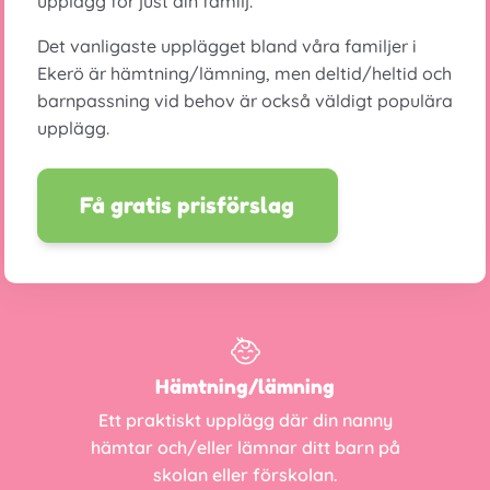
upplägg för just din familj.
Det vanligaste upplägget bland våra familjer i
Ekerö är hämtning/lämning, men deltid/heltid och
barnpassning vid behov är också väldigt populära
upplägg.
Få gratis prisförslag
Hämtning/lämning
Ett praktiskt upplägg där din nanny
hämtar och/eller lämnar ditt barn på
skolan eller förskolan.