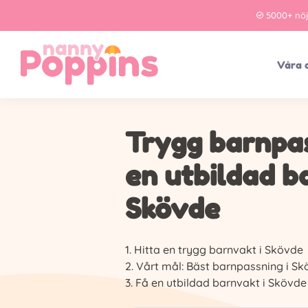
5000+ nö
Våra 
Trygg barnpa
en utbildad b
Skövde
Hitta en trygg barnvakt i Skövde
Vårt mål: Bäst barnpassning i S
Få en utbildad barnvakt i Skövde