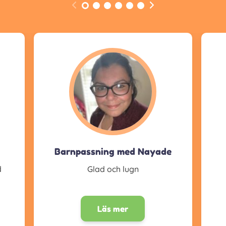
Barnpassning med Nayade
d
Glad och lugn
Läs mer