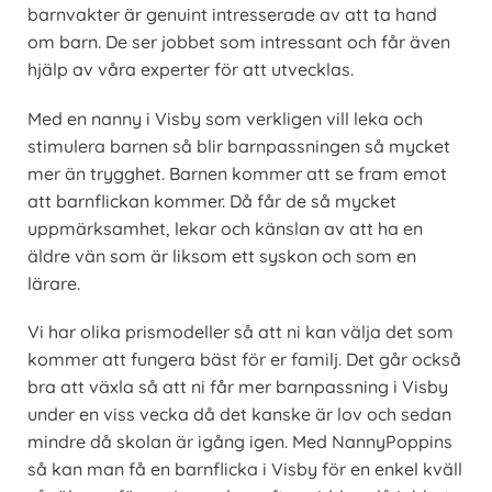
barnvakter är genuint intresserade av att ta hand
om barn. De ser jobbet som intressant och får även
hjälp av våra experter för att utvecklas.
Med en nanny i Visby som verkligen vill leka och
stimulera barnen så blir barnpassningen så mycket
mer än trygghet. Barnen kommer att se fram emot
att barnflickan kommer. Då får de så mycket
uppmärksamhet, lekar och känslan av att ha en
äldre vän som är liksom ett syskon och som en
lärare.
Vi har olika prismodeller så att ni kan välja det som
kommer att fungera bäst för er familj. Det går också
bra att växla så att ni får mer barnpassning i Visby
under en viss vecka då det kanske är lov och sedan
mindre då skolan är igång igen. Med NannyPoppins
så kan man få en barnflicka i Visby för en enkel kväll