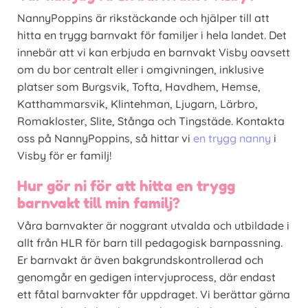
NannyPoppins är rikstäckande och hjälper till att
hitta en trygg barnvakt för familjer i hela landet. Det
innebär att vi kan erbjuda en barnvakt Visby oavsett
om du bor centralt eller i omgivningen, inklusive
platser som Burgsvik, Tofta, Havdhem, Hemse,
Katthammarsvik, Klintehman, Ljugarn, Lärbro,
Romakloster, Slite, Stånga och Tingstäde. Kontakta
oss på NannyPoppins, så hittar vi
en trygg nanny
i
Visby för er familj!
Hur gör ni för att hitta en trygg
barnvakt till min familj?
Våra barnvakter är noggrant utvalda och utbildade i
allt från HLR för barn till pedagogisk barnpassning.
Er barnvakt är även bakgrundskontrollerad och
genomgår en gedigen intervjuprocess, där endast
ett fåtal barnvakter får uppdraget. Vi berättar gärna