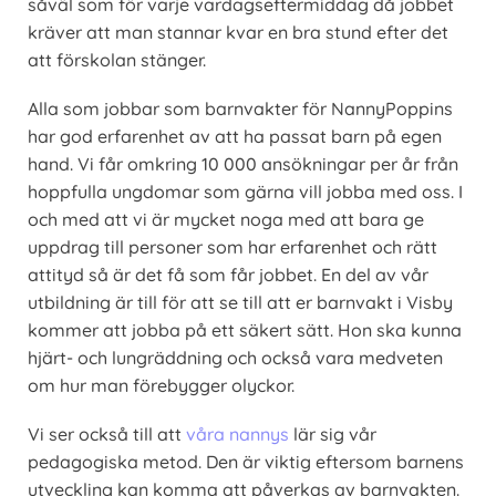
såväl som för varje vardagseftermiddag då jobbet
kräver att man stannar kvar en bra stund efter det
att förskolan stänger.
Alla som jobbar som barnvakter för NannyPoppins
har god erfarenhet av att ha passat barn på egen
hand. Vi får omkring 10 000 ansökningar per år från
hoppfulla ungdomar som gärna vill jobba med oss. I
och med att vi är mycket noga med att bara ge
uppdrag till personer som har erfarenhet och rätt
attityd så är det få som får jobbet. En del av vår
utbildning är till för att se till att er barnvakt i Visby
kommer att jobba på ett säkert sätt. Hon ska kunna
hjärt- och lungräddning och också vara medveten
om hur man förebygger olyckor.
Vi ser också till att
våra nannys
lär sig vår
pedagogiska metod. Den är viktig eftersom barnens
utveckling kan komma att påverkas av barnvakten.