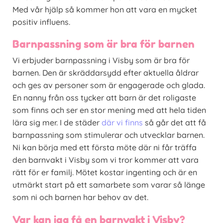
Med vår hjälp så kommer hon att vara en mycket
positiv influens.
Barnpassning som är bra för barnen
Vi erbjuder barnpassning i Visby som är bra för
barnen. Den är skräddarsydd efter aktuella åldrar
och ges av personer som är engagerade och glada.
En nanny från oss tycker att barn är det roligaste
som finns och ser en stor mening med att hela tiden
lära sig mer. I de städer
där vi finns
så går det att få
barnpassning som stimulerar och utvecklar barnen.
Ni kan börja med ett första möte där ni får träffa
den barnvakt i Visby som vi tror kommer att vara
rätt för er familj. Mötet kostar ingenting och är en
utmärkt start på ett samarbete som varar så länge
som ni och barnen har behov av det.
Var kan jag få en barnvakt i Visby?