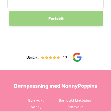
Fortsätt
Utmärkt
4,7
Barnpassning med NannyPoppins
Barnvakt
Barnvakt Linköping
Nanny
Barnvakt