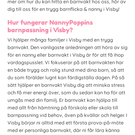
mer om hur du kan hitta en barnvakt hos oss, hör av
dig till oss för en trygg barnflicka & nanny i Visby!
Hur fungerar NannyPoppins
barnpassning i Visby?
Vi hjälper många familjer i Visby med en trygg
barnvakt. Den vanligaste anledningen att höra av sig
för en nanny eller barnvakt i Visby är för att få ihop
vardagspusslet. Vi fokuserar på att barnvakten har
en både trygg och rolig stund med dina barn, så att
du som förälder lugnt kan färdigställa dagen. På så
sätt hjälper en barnvakt Visby dig att minska stress
och få mer energi över, som du sedan kan ha för att
umgås med din familj. Er barnvakt kan hjälpa till
med allt från hämtning på förskola eller skola till
barnpassning vid behov, även på kvällar och helger. I
Visby börjar ni alltid med ett första prova-på-möte
med er personliga barnvakt, där ni får lära känna