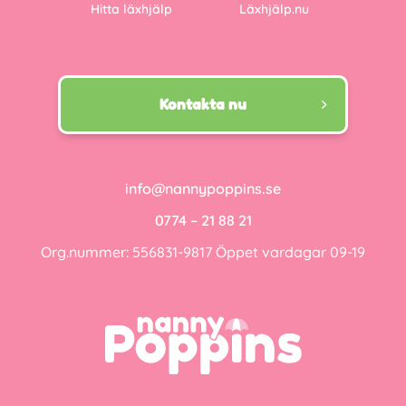
Hitta läxhjälp
Läxhjälp.nu
Kontakta nu
info@nannypoppins.se
0774 – 21 88 21
Org.nummer: 556831-9817 Öppet vardagar 09-19