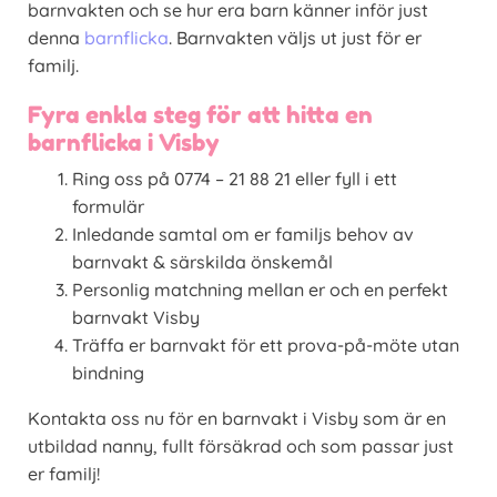
barnvakten och se hur era barn känner inför just
denna
barnflicka
. Barnvakten väljs ut just för er
familj.
Fyra enkla steg för att hitta en
barnflicka i Visby
Ring oss på 0774 – 21 88 21 eller fyll i ett
formulär
Inledande samtal om er familjs behov av
barnvakt & särskilda önskemål
Personlig matchning mellan er och en perfekt
barnvakt Visby
Träffa er barnvakt för ett prova-på-möte utan
bindning
Kontakta oss nu för en barnvakt i Visby som är en
utbildad nanny, fullt försäkrad och som passar just
er familj!