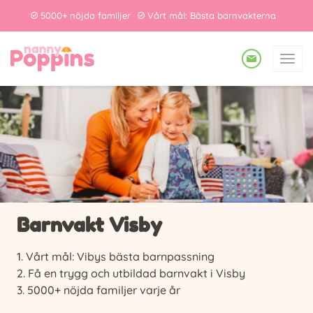
5000+ nöjda familjer
Vårt mål: Bästa barnvakterna
Barnvakt Visby
Vårt mål: Vibys bästa barnpassning
Få en trygg och utbildad barnvakt i Visby
5000+ nöjda familjer varje år