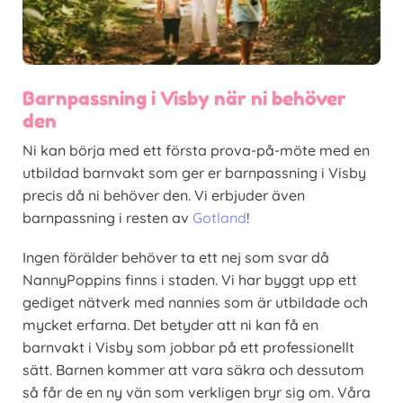
Barnpassning i Visby när ni behöver
den
Ni kan börja med ett första prova-på-möte med en
utbildad barnvakt som ger er barnpassning i Visby
precis då ni behöver den. Vi erbjuder även
barnpassning i resten av
Gotland
!
Ingen förälder behöver ta ett nej som svar då
NannyPoppins finns i staden. Vi har byggt upp ett
gediget nätverk med nannies som är utbildade och
mycket erfarna. Det betyder att ni kan få en
barnvakt i Visby som jobbar på ett professionellt
sätt. Barnen kommer att vara säkra och dessutom
så får de en ny vän som verkligen bryr sig om. Våra