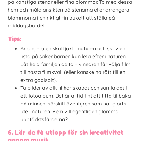
på konstiga stenar eller fina blommor. Ta med dessa
hem och måla ansikten på stenarna eller arrangera
blommorna i en riktigt fin bukett att ställa på
middagsbordet.
Tips:
Arrangera en skattjakt i naturen och skriv en
lista på saker barnen kan leta efter i naturen.
Låt hela familjen delta – vinnaren får välja film
till nästa filmkväll (eller kanske ha rätt till en
extra godisbit).
Ta bilder av allt ni har skapat och samla det i
ett fotoalbum. Det är alltid fint att titta tillbaka
på minnen, särskilt äventyren som har gjorts
ute i naturen. Vem vill egentligen glömma
upptäcktsfärderna?
6. Lär de få utlopp för sin kreativitet
genom musik