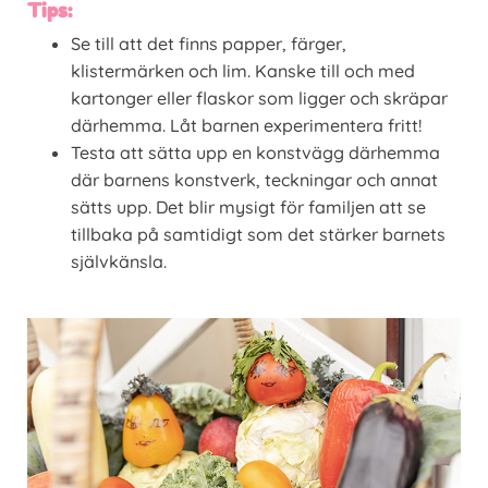
Tips:
Se till att det finns papper, färger,
klistermärken och lim. Kanske till och med
kartonger eller flaskor som ligger och skräpar
därhemma. Låt barnen experimentera fritt!
Testa att sätta upp en konstvägg därhemma
där barnens konstverk, teckningar och annat
sätts upp. Det blir mysigt för familjen att se
tillbaka på samtidigt som det stärker barnets
självkänsla.