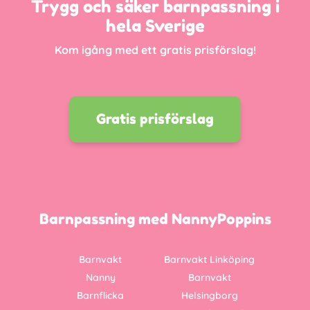
Trygg och säker barnpassning i
hela Sverige
Kom igång med ett gratis prisförslag!
Gratis prisförslag
Barnpassning med NannyPoppins
Barnvakt
Barnvakt Linköping
Nanny
Barnvakt
Barnflicka
Helsingborg