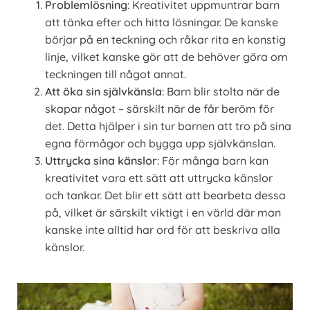
Problemlösning
: Kreativitet uppmuntrar barn
att tänka efter och hitta lösningar. De kanske
börjar på en teckning och råkar rita en konstig
linje, vilket kanske gör att de behöver göra om
teckningen till något annat.
Att öka sin självkänsla
: Barn blir stolta när de
skapar något – särskilt när de får beröm för
det. Detta hjälper i sin tur barnen att tro på sina
egna förmågor och bygga upp självkänslan.
Uttrycka sina känslor
: För många barn kan
kreativitet vara ett sätt att uttrycka känslor
och tankar. Det blir ett sätt att bearbeta dessa
på, vilket är särskilt viktigt i en värld där man
kanske inte alltid har ord för att beskriva alla
känslor.