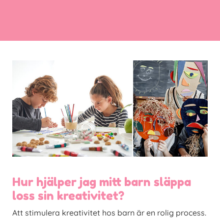
Hur hjälper jag mitt barn släppa
loss sin kreativitet?
Att stimulera kreativitet hos barn är en rolig process.