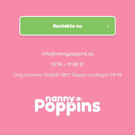
Kontakta nu
info@nannypoppins.se
0774 – 21 88 21
Org.nummer: 556831-9817 Öppet vardagar 09-19