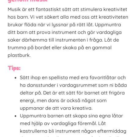
Musik är ett fantastiskt sätt att stimulera kreativitet
hos barn. Vi vet säkert alla med oss att kreativiteten
brukar flöda när vi lyssnar på rätt låt. Uppmuntra
ditt barn att prova instrument och gör vardagliga
saker därhemma till instrumenten i fråga. Låt de
trumma på bordet eller skaka på en gammal
plastburk.
Tips:
Sätt ihop en spellista med era favoritlåtar och
ha dansstunder i vardagsrummet som ni båda
deltar på. Det är ett sätt för barnet att frigöra
energi, men dans är också något som
uppmanar de att vara kreativa.
Uppmuntra barnen att skapa sina egna låtar
med hjälp av vardagliga föremål. Låt
kastrullerna bli instrument någon eftermiddag