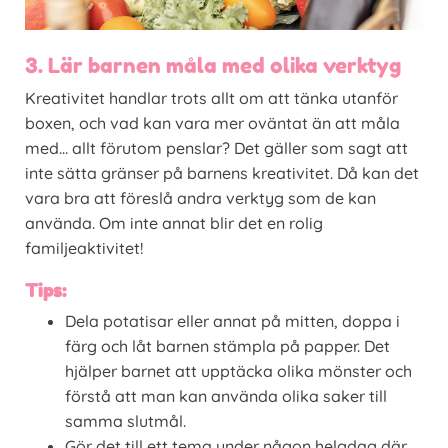
3. Lär barnen måla med olika verktyg
Kreativitet handlar trots allt om att tänka utanför
boxen, och vad kan vara mer oväntat än att måla
med… allt förutom penslar? Det gäller som sagt att
inte sätta gränser på barnens kreativitet. Då kan det
vara bra att föreslå andra verktyg som de kan
använda. Om inte annat blir det en rolig
familjeaktivitet!
Tips:
Dela potatisar eller annat på mitten, doppa i
färg och låt barnen stämpla på papper. Det
hjälper barnet att upptäcka olika mönster och
förstå att man kan använda olika saker till
samma slutmål.
Gör det till ett tema under någon helgdag där