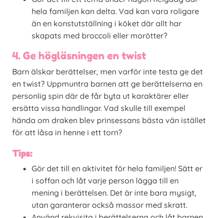
hela familjen kan delta. Vad kan vara roligare
än en konstutställning i köket där allt har
skapats med broccoli eller morötter?
4. Ge högläsningen en twist
Barn älskar berättelser, men varför inte testa ge det
en twist? Uppmuntra barnen att ge berättelserna en
personlig spin där de får byta ut karaktärer eller
ersätta vissa handlingar. Vad skulle till exempel
hända om draken blev prinsessans bästa vän istället
för att låsa in henne i ett torn?
Tips:
Gör det till en aktivitet för hela familjen! Sätt er
i soffan och låt varje person lägga till en
mening i berättelsen. Det är inte bara mysigt,
utan garanterar också massor med skratt.
Använd rekvisita i berättelserna och låt barnen