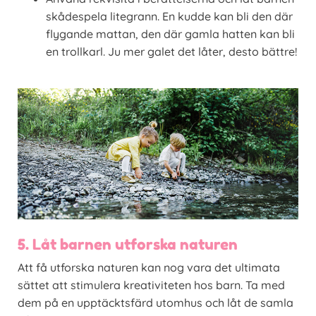
skådespela litegrann. En kudde kan bli den där
flygande mattan, den där gamla hatten kan bli
en trollkarl. Ju mer galet det låter, desto bättre!
5. Låt barnen utforska naturen
Att få utforska naturen kan nog vara det ultimata
sättet att stimulera kreativiteten hos barn. Ta med
dem på en upptäcktsfärd utomhus och låt de samla