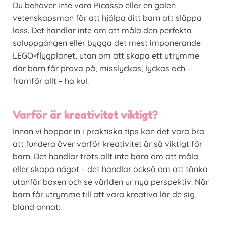
Du behöver inte vara Picasso eller en galen
vetenskapsman för att hjälpa ditt barn att släppa
loss. Det handlar inte om att måla den perfekta
soluppgången eller bygga det mest imponerande
LEGO-flygplanet, utan om att skapa ett utrymme
där barn får prova på, misslyckas, lyckas och –
framför allt – ha kul.
Varför är kreativitet viktigt?
Innan vi hoppar in i praktiska tips kan det vara bra
att fundera över varför kreativitet är så viktigt för
barn. Det handlar trots allt inte bara om att måla
eller skapa något – det handlar också om att tänka
utanför boxen och se världen ur nya perspektiv. När
barn får utrymme till att vara kreativa lär de sig
bland annat: