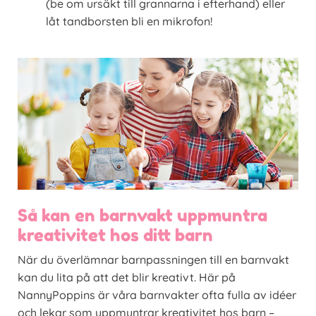
(be om ursäkt till grannarna i efterhand) eller
låt tandborsten bli en mikrofon!
Så kan en barnvakt uppmuntra
kreativitet hos ditt barn
När du överlämnar barnpassningen till en barnvakt
kan du lita på att det blir kreativt. Här på
NannyPoppins är våra barnvakter ofta fulla av idéer
och lekar som uppmuntrar kreativitet hos barn –