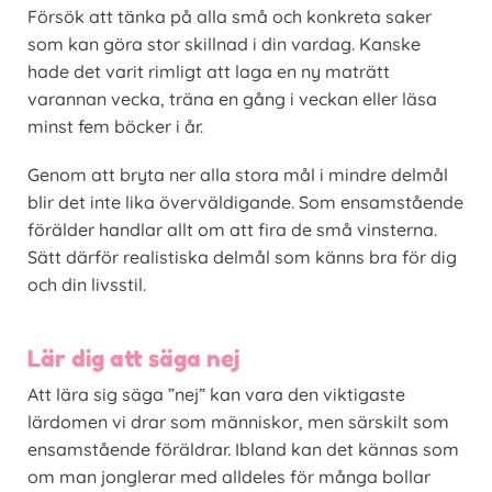
Försök att tänka på alla små och konkreta saker
som kan göra stor skillnad i din vardag. Kanske
hade det varit rimligt att laga en ny maträtt
varannan vecka, träna en gång i veckan eller läsa
minst fem böcker i år.
Genom att bryta ner alla stora mål i mindre delmål
blir det inte lika överväldigande. Som ensamstående
förälder handlar allt om att fira de små vinsterna.
Sätt därför realistiska delmål som känns bra för dig
och din livsstil.
Lär dig att säga nej
Att lära sig säga ”nej” kan vara den viktigaste
lärdomen vi drar som människor, men särskilt som
ensamstående föräldrar. Ibland kan det kännas som
om man jonglerar med alldeles för många bollar