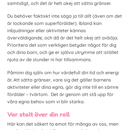
samtidigt, och det är helt okej att sätta gränser.
Du behöver faktiskt inte säga ja till allt (även om det
är lockande som superförälder). Ibland kan
inbjudningar eller aktiviteter kännas
överväldigande, och då är det helt okej att avböja.
Prioritera det som verkligen betyder något för dig
och dina barn, och ge er själva utrymme att istället
njuta av de stunder ni har tillsammans.
Påminn dig själv om hur värdefull din tid och energi
är. Att sätta gränser, vare sig det gäller barnens
aktiviteter eller dina egna, gör dig inte till en sämre
förälder – tvärtom. Det är genom att stå upp för
våra egna behov som vi blir starka.
Var stolt över din roll
Här kan det säkert ta emot för många av oss, men