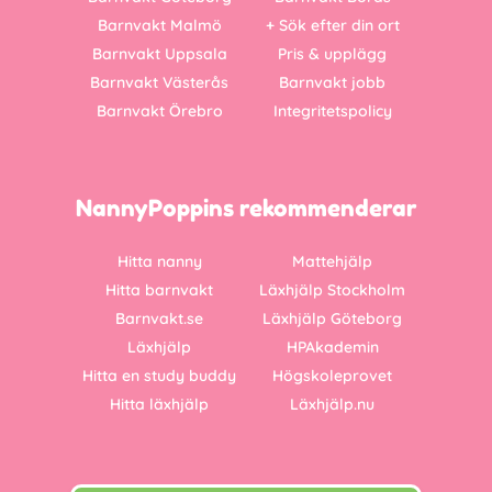
Barnvakt Malmö
+ Sök efter din ort
Barnvakt Uppsala
Pris & upplägg
Barnvakt Västerås
Barnvakt jobb
Barnvakt Örebro
Integritetspolicy
NannyPoppins rekommenderar
Hitta nanny
Mattehjälp
Hitta barnvakt
Läxhjälp Stockholm
Barnvakt.se
Läxhjälp Göteborg
Läxhjälp
HPAkademin
Hitta en study buddy
Högskoleprovet
Hitta läxhjälp
Läxhjälp.nu