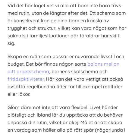
Vid det här laget vet vi alla att barn inte bara trivs
med rutin, utan de längtar efter det. Ett schema som
är konsekvent kan ge dina barn en känsla av
trygghet och struktur, vilket kan vara något som har
saknats i familjesituationer där föräldrar har skilt
sig.
Skapa en rutin som passar er nuvarande livsstil och
budget. Det bör finnas någon sorts
balans mellan
ditt arbetsschema
, barnens skolschema och
fritidsaktiviteter
. Här kan det vara vettigt att också
avsätta regelbundna tider för till exempel måltider
eller läxor.
Glöm däremot inte att vara flexibel. Livet händer
plötsligt och ibland lär du upptäcka att du behöver
anpassa din rutin, vilket är okej. Målet är att skapa
en vardag som håller alla på rätt spår (någorlunda i