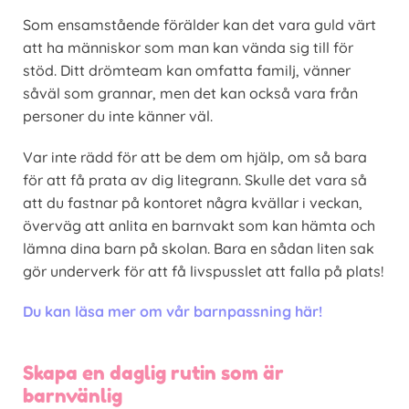
Som ensamstående förälder kan det vara guld värt
att ha människor som man kan vända sig till för
stöd. Ditt drömteam kan omfatta familj, vänner
såväl som grannar, men det kan också vara från
personer du inte känner väl.
Var inte rädd för att be dem om hjälp, om så bara
för att få prata av dig litegrann. Skulle det vara så
att du fastnar på kontoret några kvällar i veckan,
överväg att anlita en barnvakt som kan hämta och
lämna dina barn på skolan. Bara en sådan liten sak
gör underverk för att få livspusslet att falla på plats!
Du kan läsa mer om vår barnpassning här!
Skapa en daglig rutin som är
barnvänlig