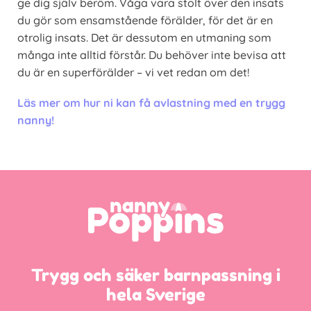
ge dig själv beröm. Våga vara stolt över den insats
du gör som ensamstående förälder, för det är en
otrolig insats. Det är dessutom en utmaning som
många inte alltid förstår. Du behöver inte bevisa att
du är en superförälder – vi vet redan om det!
Läs mer om hur ni kan få avlastning med en trygg
nanny!
Trygg och säker barnpassning i
hela Sverige