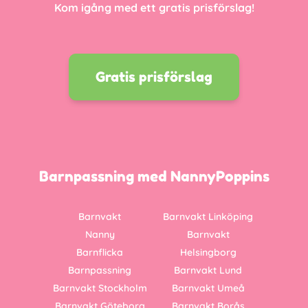
Kom igång med ett gratis prisförslag!
Gratis prisförslag
Barnpassning med NannyPoppins
Barnvakt
Barnvakt Linköping
Nanny
Barnvakt
Barnflicka
Helsingborg
Barnpassning
Barnvakt Lund
Barnvakt Stockholm
Barnvakt Umeå
Barnvakt Göteborg
Barnvakt Borås