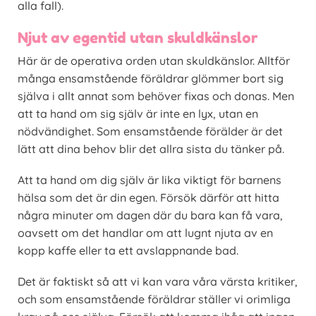
alla fall).
Njut av egentid utan skuldkänslor
Här är de operativa orden utan skuldkänslor. Alltför
många ensamstående föräldrar glömmer bort sig
själva i allt annat som behöver fixas och donas. Men
att ta hand om sig själv är inte en lyx, utan en
nödvändighet. Som ensamstående förälder är det
lätt att dina behov blir det allra sista du tänker på.
Att ta hand om dig själv är lika viktigt för barnens
hälsa som det är din egen. Försök därför att hitta
några minuter om dagen där du bara kan få vara,
oavsett om det handlar om att lugnt njuta av en
kopp kaffe eller ta ett avslappnande bad.
Det är faktiskt så att vi kan vara våra värsta kritiker,
och som ensamstående föräldrar ställer vi orimliga