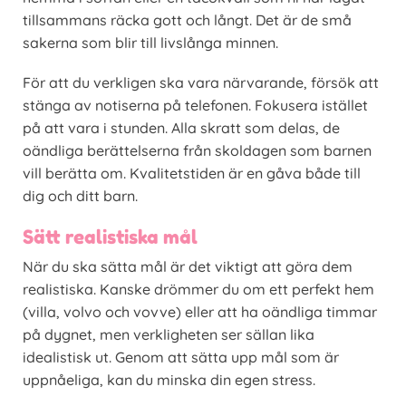
tillsammans räcka gott och långt. Det är de små
sakerna som blir till livslånga minnen.
För att du verkligen ska vara närvarande, försök att
stänga av notiserna på telefonen. Fokusera istället
på att vara i stunden. Alla skratt som delas, de
oändliga berättelserna från skoldagen som barnen
vill berätta om. Kvalitetstiden är en gåva både till
dig och ditt barn.
Sätt realistiska mål
När du ska sätta mål är det viktigt att göra dem
realistiska. Kanske drömmer du om ett perfekt hem
(villa, volvo och vovve) eller att ha oändliga timmar
på dygnet, men verkligheten ser sällan lika
idealistisk ut. Genom att sätta upp mål som är
uppnåeliga, kan du minska din egen stress.