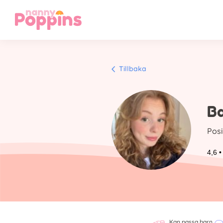
Tillbaka
B
Posi
4,6 
Kan passa barn