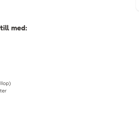
till med:
llop)
ter