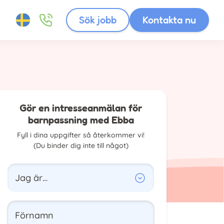
Sök jobb
Kontakta nu
Gör en intresseanmälan för
barnpassning med Ebba
Fyll i dina uppgifter så återkommer vi!
(Du binder dig inte till något)
Jag är…
Förnamn