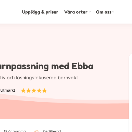
Upplägg & priser
Våra orter
Om oss
arnpassning med Ebba
tiv och lösningsfokuserad barnvakt
• Utmärkt
19 år gammal
Certifierad