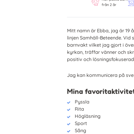
från 2 år
Mitt namn är Ebba, jag är 19 
linjen Samhäll-Beteende. Vid 
barnvakt vilket jag gjort i öve
kyrkan, träffar vänner och skr
positiv och lösningsfokuserad
Jag kan kommunicera på sven
Mina favoritaktivite
Pyssla
Rita
Högläsning
Sport
Sång