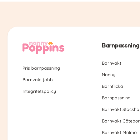
Barnpassnin
Barnvakt
Pris barnpassning
Nanny
Barnvakt jobb
Barnflicka
Integritetspolicy
Barnpassning
Barnvakt Stockho
Barnvakt Götebo
Barnvakt Malmö