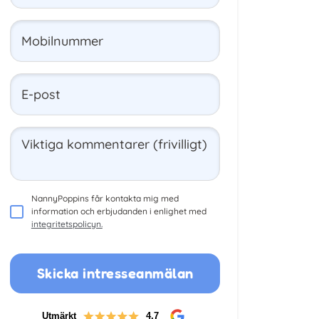
Mobilnummer
E-post
Viktiga kommentarer (frivilligt)
NannyPoppins får kontakta mig med
information och erbjudanden i enlighet med
integritetspolicyn.
Skicka intresseanmälan
Utmärkt
4,7