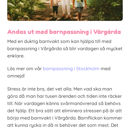
Andas ut med barnpassning i Vårgårda
Med en duktig barnvakt som kan hjälpa till med
barnpassning i Vårgårda så blir vardagen så mycket
enklare.
Läs mer om vår
barnpassning i Stockholm
med
omnejd!
Stress är inte bra, det vet alla. Men vad ska man
göra då man har tusen ärenden och tiden inte räcker
till. När vardagen känns svårmanövrerad så behövs
det hjälp. Ett bra sätt att eliminera stressen på är att
börja med barnvakt i Vårgårda. Barnflickan kommer
att kunna rycka in då ni behöver det som mest. Det