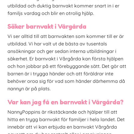
utbildad och duktig barnvakt kommer snart in i er
familjs vardag och blir en otrolig hjälp.
Säker barnvakt i Vårgårda
Vi ser alltid till att barnvakten som kommer till er är
utbildad. Vi har valt ut de bästa av tusentals
ansökningar och ger sedan interna utbildningar i
säkerhet. Er barnvakt i Vårgårda kan första hjälpen
och hon jobbar på ett förebyggande sätt. Det gör att
barnen är i trygga händer och att föräldrar inte
behöver oroa sig för vad som händer därhemma då
nannyn är på plats.
Var kan jag få en barnvakt i Vårgårda?
NannyPoppins är rikstäckande och hjälper till att
hitta en trygg barnvakt för familjer i hela landet. Det
innebär att vi kan erbjuda en barnvakt Vårgårda