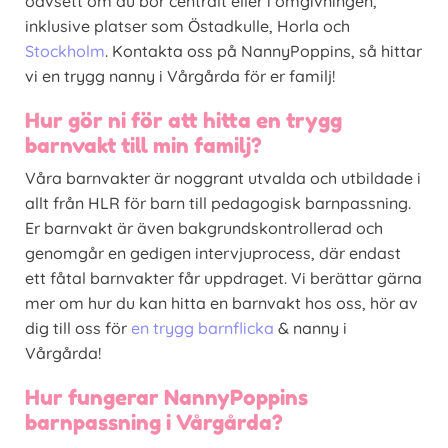
oavsett om du bor centralt eller i omgivningen,
inklusive platser som Östadkulle, Horla och
Stockholm
. Kontakta oss på NannyPoppins, så hittar
vi en trygg nanny i Vårgårda för er familj!
Hur gör ni för att hitta en trygg
barnvakt till min familj?
Våra barnvakter är noggrant utvalda och utbildade i
allt från HLR för barn till pedagogisk barnpassning.
Er barnvakt är även bakgrundskontrollerad och
genomgår en gedigen intervjuprocess, där endast
ett fåtal barnvakter får uppdraget. Vi berättar gärna
mer om hur du kan hitta en barnvakt hos oss, hör av
dig till oss för
en trygg barnflicka
& nanny i
Vårgårda!
Hur fungerar NannyPoppins
barnpassning i Vårgårda?