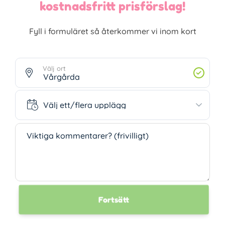
kostnadsfritt prisförslag!
Fyll i formuläret så återkommer vi inom kort
Välj ort
Välj ett/flera upplägg
Välj ett/flera upplägg
Viktiga kommentarer? (frivilligt)
Fortsätt