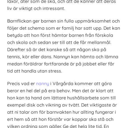
läxor, äter som de ska, och att de känner att deras
liv är viktigt och intressant.
Barnflickan ger barnen sin fulla uppmärksamhet och
följer det schema som er familj har satt upp. Det kan
betyda att hon först hämtar barnen från förskola
och skola och sedan ser till att de får mellanmål.
Därefter så är det kanske så att någon ska på
tennis, kör eller dans. Nannyn kan hämta och lämna
medan föräldrar fortfarande är på jobbet eller får
tid att handla utan stress.
Precis vad er
nanny
i Vårgårda kommer att göra
beror en hel del på era behov. Men det är klart att
hon kan ta hand om lättare hushållsarbete som till
exempel disk och vikning av tvätt. Det viktigaste är
att ni talar om för barnvakten hur allting fungerar i
ert hem så att hon förstår var koppar ska stå och
vilken ordning som gäller. Ge det hela lite tid. En