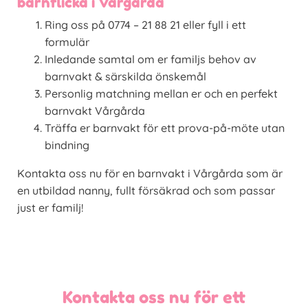
barnflicka i Vårgårda
Ring oss på 0774 – 21 88 21 eller fyll i ett
formulär
Inledande samtal om er familjs behov av
barnvakt & särskilda önskemål
Personlig matchning mellan er och en perfekt
barnvakt Vårgårda
Träffa er barnvakt för ett prova-på-möte utan
bindning
Kontakta oss nu för en barnvakt i Vårgårda som är
en utbildad nanny, fullt försäkrad och som passar
just er familj!
Kontakta oss nu för ett