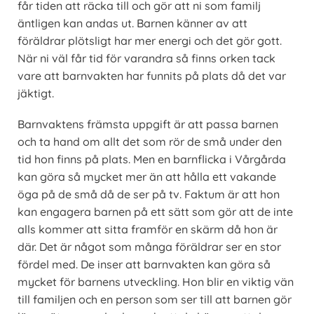
får tiden att räcka till och gör att ni som familj
äntligen kan andas ut. Barnen känner av att
föräldrar plötsligt har mer energi och det gör gott.
När ni väl får tid för varandra så finns orken tack
vare att barnvakten har funnits på plats då det var
jäktigt.
Barnvaktens främsta uppgift är att passa barnen
och ta hand om allt det som rör de små under den
tid hon finns på plats. Men en barnflicka i Vårgårda
kan göra så mycket mer än att hålla ett vakande
öga på de små då de ser på tv. Faktum är att hon
kan engagera barnen på ett sätt som gör att de inte
alls kommer att sitta framför en skärm då hon är
där. Det är något som många föräldrar ser en stor
fördel med. De inser att barnvakten kan göra så
mycket för barnens utveckling. Hon blir en viktig vän
till familjen och en person som ser till att barnen gör