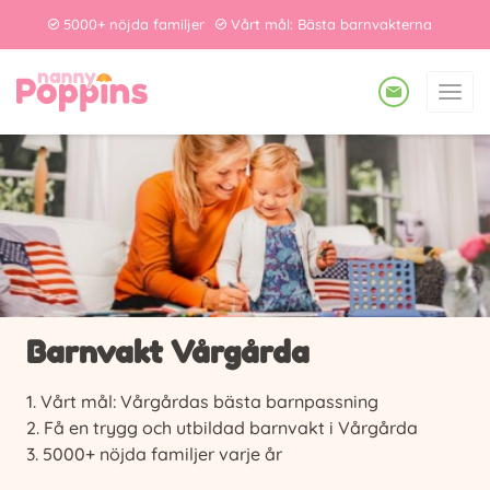
5000+ nöjda familjer
Vårt mål: Bästa barnvakterna
Barnvakt Vårgårda
Vårt mål: Vårgårdas bästa barnpassning
Få en trygg och utbildad barnvakt i Vårgårda
5000+ nöjda familjer varje år