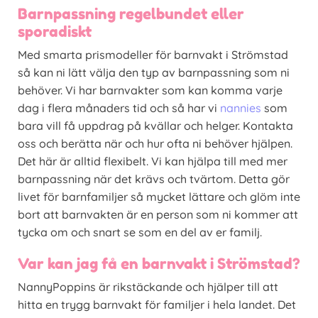
Barnpassning regelbundet eller
sporadiskt
Med smarta prismodeller för barnvakt i Strömstad
så kan ni lätt välja den typ av barnpassning som ni
behöver. Vi har barnvakter som kan komma varje
dag i flera månaders tid och så har vi
nannies
som
bara vill få uppdrag på kvällar och helger. Kontakta
oss och berätta när och hur ofta ni behöver hjälpen.
Det här är alltid flexibelt. Vi kan hjälpa till med mer
barnpassning när det krävs och tvärtom. Detta gör
livet för barnfamiljer så mycket lättare och glöm inte
bort att barnvakten är en person som ni kommer att
tycka om och snart se som en del av er familj.
Var kan jag få en barnvakt i Strömstad?
NannyPoppins är rikstäckande och hjälper till att
hitta en trygg barnvakt för familjer i hela landet. Det