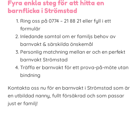
Fyra enkla steg för att hitta en
barnflicka i Strömstad
Ring oss på 0774 – 21 88 21 eller fyll i ett
formulär
Inledande samtal om er familjs behov av
barnvakt & särskilda önskemål
Personlig matchning mellan er och en perfekt
barnvakt Strömstad
Träffa er barnvakt för ett prova-på-möte utan
bindning
Kontakta oss nu för en barnvakt i Strömstad som är
en utbildad nanny, fullt försäkrad och som passar
just er familj!