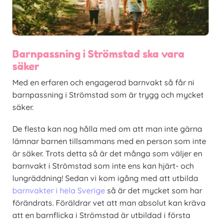
Barnpassning i Strömstad ska vara
säker
Med en erfaren och engagerad barnvakt så får ni
barnpassning i Strömstad som är trygg och mycket
säker.
De flesta kan nog hålla med om att man inte gärna
lämnar barnen tillsammans med en person som inte
är säker. Trots detta så är det många som väljer en
barnvakt i Strömstad som inte ens kan hjärt- och
lungräddning! Sedan vi kom igång med att utbilda
barnvakter i hela Sverige
så är det mycket som har
förändrats. Föräldrar vet att man absolut kan kräva
att en barnflicka i Strömstad är utbildad i första