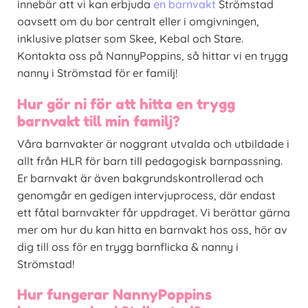
innebär att vi kan erbjuda
en barnvakt
Strömstad
oavsett om du bor centralt eller i omgivningen,
inklusive platser som Skee, Kebal och Stare.
Kontakta oss på NannyPoppins, så hittar vi en trygg
nanny i Strömstad för er familj!
Hur gör ni för att hitta en trygg
barnvakt till min familj?
Våra barnvakter är noggrant utvalda och utbildade i
allt från HLR för barn till pedagogisk barnpassning.
Er barnvakt är även bakgrundskontrollerad och
genomgår en gedigen intervjuprocess, där endast
ett fåtal barnvakter får uppdraget. Vi berättar gärna
mer om hur du kan hitta en barnvakt hos oss, hör av
dig till oss för en trygg barnflicka & nanny i
Strömstad!
Hur fungerar NannyPoppins