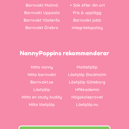
Barnvakt Malmö
+ Sök efter din ort
Barnvakt Uppsala
Pris & upplägg
Barnvakt Västerås
Barnvakt jobb
Barnvakt Örebro
Integritetspolicy
NannyPoppins rekommenderar
Hitta nanny
Mattehjälp
Hitta barnvakt
Läxhjälp Stockholm
Barnvakt.se
Läxhjälp Göteborg
Läxhjälp
HPAkademin
Hitta en study buddy
Högskoleprovet
Hitta läxhjälp
Läxhjälp.nu