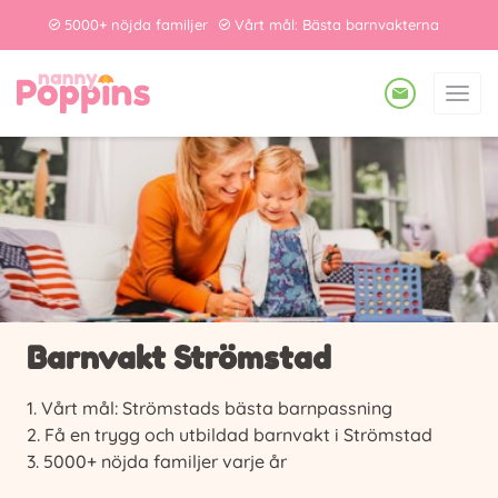
5000+ nöjda familjer
Vårt mål: Bästa barnvakterna
Barnvakt Strömstad
Vårt mål: Strömstads bästa barnpassning
Få en trygg och utbildad barnvakt i Strömstad
5000+ nöjda familjer varje år