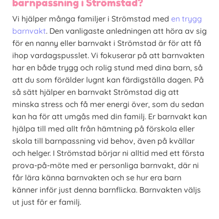
barnpassning i Strömstad?
Vi hjälper många familjer i Strömstad med
en trygg
barnvakt
. Den vanligaste anledningen att höra av sig
för en nanny eller barnvakt i Strömstad är för att få
ihop vardagspusslet. Vi fokuserar på att barnvakten
har en både trygg och rolig stund med dina barn, så
att du som förälder lugnt kan färdigställa dagen. På
så sätt hjälper en barnvakt Strömstad dig att
minska stress och få mer energi över, som du sedan
kan ha för att umgås med din familj. Er barnvakt kan
hjälpa till med allt från hämtning på förskola eller
skola till barnpassning vid behov, även på kvällar
och helger. I Strömstad börjar ni alltid med ett första
prova-på-möte med er personliga barnvakt, där ni
får lära känna barnvakten och se hur era barn
känner inför just denna barnflicka. Barnvakten väljs
ut just för er familj.