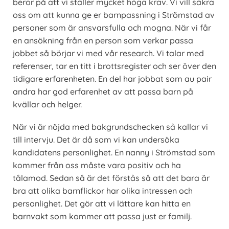
beror på att vi ställer mycket höga krav. Vi vill säkra
oss om att kunna ge er barnpassning i Strömstad av
personer som är ansvarsfulla och mogna. När vi får
en ansökning från en person som verkar passa
jobbet så börjar vi med vår research. Vi talar med
referenser, tar en titt i brottsregister och ser över den
tidigare erfarenheten. En del har jobbat som au pair
andra har god erfarenhet av att passa barn på
kvällar och helger.
När vi är nöjda med bakgrundschecken så kallar vi
till intervju. Det är då som vi kan undersöka
kandidatens personlighet. En nanny i Strömstad som
kommer från oss måste vara positiv och ha
tålamod. Sedan så är det förstås så att det bara är
bra att olika barnflickor har olika intressen och
personlighet. Det gör att vi lättare kan hitta en
barnvakt som kommer att passa just er familj.