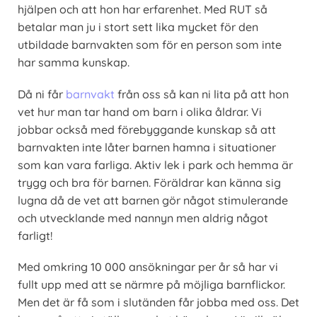
hjälpen och att hon har erfarenhet. Med RUT så
betalar man ju i stort sett lika mycket för den
utbildade barnvakten som för en person som inte
har samma kunskap.
Då ni får
barnvakt
från oss så kan ni lita på att hon
vet hur man tar hand om barn i olika åldrar. Vi
jobbar också med förebyggande kunskap så att
barnvakten inte låter barnen hamna i situationer
som kan vara farliga. Aktiv lek i park och hemma är
trygg och bra för barnen. Föräldrar kan känna sig
lugna då de vet att barnen gör något stimulerande
och utvecklande med nannyn men aldrig något
farligt!
Med omkring 10 000 ansökningar per år så har vi
fullt upp med att se närmre på möjliga barnflickor.
Men det är få som i slutänden får jobba med oss. Det