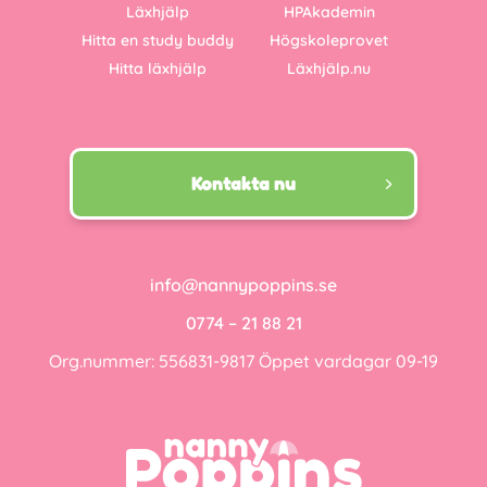
Läxhjälp
HPAkademin
Hitta en study buddy
Högskoleprovet
Hitta läxhjälp
Läxhjälp.nu
Kontakta nu
info@nannypoppins.se
0774 – 21 88 21
Org.nummer: 556831-9817 Öppet vardagar 09-19