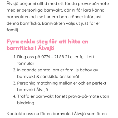
Älvsjö börjar ni alltid med ett första prova-på-möte
med er personliga barnvakt, där ni får lära känna
barnvakten och se hur era barn känner inför just
denna barnflicka. Barnvakten väljs ut just för er
familj.
Fyra enkla steg för att hitta en
barnflicka i Älvsjö
Ring oss på 0774 – 21 88 21 eller fyll i ett
formulär
Inledande samtal om er familjs behov av
barnvakt & särskilda önskemål
Personlig matchning mellan er och en perfekt
barnvakt Älvsjö
Träffa er barnvakt för ett prova-på-möte utan
bindning
Kontakta oss nu för en barnvakt i Älvsjö som är en