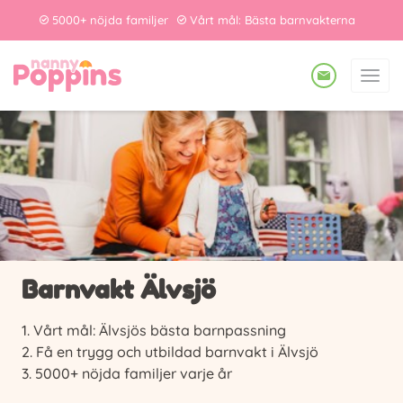
5000+ nöjda familjer
Vårt mål: Bästa barnvakterna
Barnvakt Älvsjö
Vårt mål: Älvsjös bästa barnpassning
Få en trygg och utbildad barnvakt i Älvsjö
5000+ nöjda familjer varje år