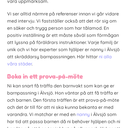
vara uppmärksam.
Vi ser alltid närmre på referenser innan vi går vidare
med intervju. Vi fastställer också att det rör sig om
en säker och trygg person som har tålamod. En
positiv inställning är ett måste såväl som förmågan
att lyssna på föräldrars instruktioner. Varje familj är
unik och vi har experter som hjälper er nanny i Älvsjö
att skräddarsy barnpassningen. Här hittar
ni alla
våra städer
.
Boka in ett prova-på-möte
Ni kan snart få träffa den barnvakt som kan ge er
barnpassning i Älvsjö. Hon väntar på att få träffa er
och barnen. Den första träffen är ett prova-på-möte
och det är till för att ni ska kunna bekanta er med
varandra. Vi matchar er med en
nanny
i Älvsjö som
har tid att passa barnen då ni behöver hjälpen och ni