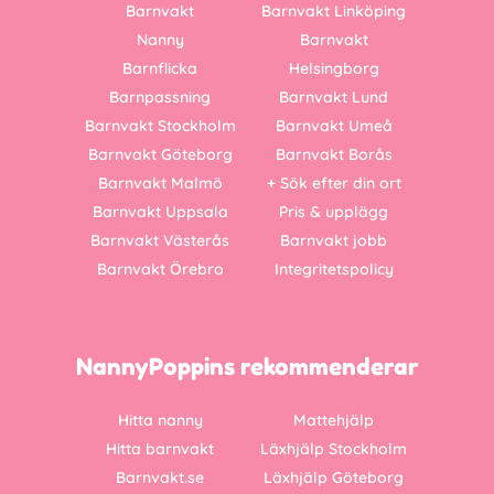
Barnvakt
Barnvakt Linköping
Nanny
Barnvakt
Barnflicka
Helsingborg
Barnpassning
Barnvakt Lund
Barnvakt Stockholm
Barnvakt Umeå
Barnvakt Göteborg
Barnvakt Borås
Barnvakt Malmö
+ Sök efter din ort
Barnvakt Uppsala
Pris & upplägg
Barnvakt Västerås
Barnvakt jobb
Barnvakt Örebro
Integritetspolicy
NannyPoppins rekommenderar
Hitta nanny
Mattehjälp
Hitta barnvakt
Läxhjälp Stockholm
Barnvakt.se
Läxhjälp Göteborg