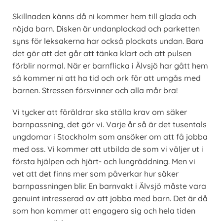
Skillnaden känns då ni kommer hem till glada och
nöjda barn. Disken är undanplockad och parketten
syns för leksakerna har också plockats undan. Bara
det gör att det går att tänka klart och att pulsen
förblir normal. När er barnflicka i Älvsjö har gått hem
så kommer ni att ha tid och ork för att umgås med
barnen. Stressen försvinner och alla mår bra!
Vi tycker att föräldrar ska ställa krav om säker
barnpassning, det gör vi. Varje år så är det tusentals
ungdomar i Stockholm som ansöker om att få jobba
med oss. Vi kommer att utbilda de som vi väljer ut i
första hjälpen och hjärt- och lungräddning. Men vi
vet att det finns mer som påverkar hur säker
barnpassningen blir. En barnvakt i Älvsjö måste vara
genuint intresserad av att jobba med barn. Det är då
som hon kommer att engagera sig och hela tiden