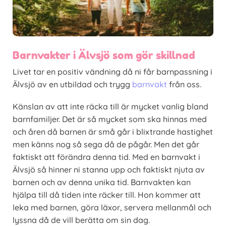
Barnvakter i Älvsjö som gör skillnad
Livet tar en positiv vändning då ni får barnpassning i
Älvsjö av en utbildad och trygg
barnvakt
från oss.
Känslan av att inte räcka till är mycket vanlig bland
barnfamiljer. Det är så mycket som ska hinnas med
och åren då barnen är små går i blixtrande hastighet
men känns nog så sega då de pågår. Men det går
faktiskt att förändra denna tid. Med en barnvakt i
Älvsjö så hinner ni stanna upp och faktiskt njuta av
barnen och av denna unika tid. Barnvakten kan
hjälpa till då tiden inte räcker till. Hon kommer att
leka med barnen, göra läxor, servera mellanmål och
lyssna då de vill berätta om sin dag.